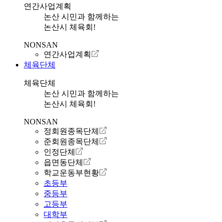
연간사업계획
논산 시민과 함께하는
논산시 체육회!
NONSAN
연간사업계획
체육단체
체육단체
논산 시민과 함께하는
논산시 체육회!
NONSAN
정회원종목단체
준회원종목단체
인정단체
읍면동단체
학교운동부현황
초등부
중등부
고등부
대학부