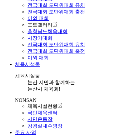
전국대회 도단위대회 유치
전국대회 도단위대회 출전
이외 대회
포토갤러리
충청남도체육대회
시장기대회
전국대회 도단위대회 유치
전국대회 도단위대회 출전
이외 대회
체육시설물
체육시설물
논산 시민과 함께하는
논산시 체육회!
NONSAN
체육시설현황
국민체육센터
시민운동장
강경실내수영장
주요 사업