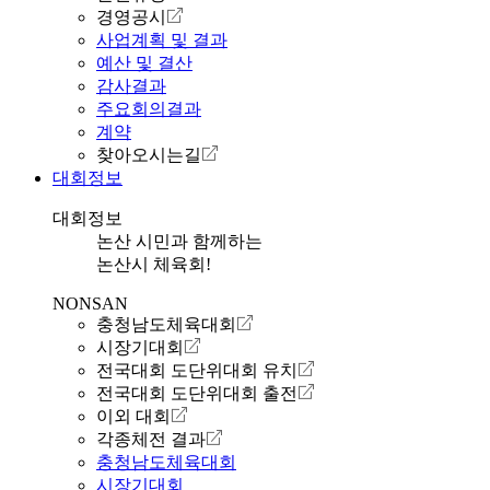
경영공시
사업계획 및 결과
예산 및 결산
감사결과
주요회의결과
계약
찾아오시는길
대회정보
대회정보
논산 시민과 함께하는
논산시 체육회!
NONSAN
충청남도체육대회
시장기대회
전국대회 도단위대회 유치
전국대회 도단위대회 출전
이외 대회
각종체전 결과
충청남도체육대회
시장기대회