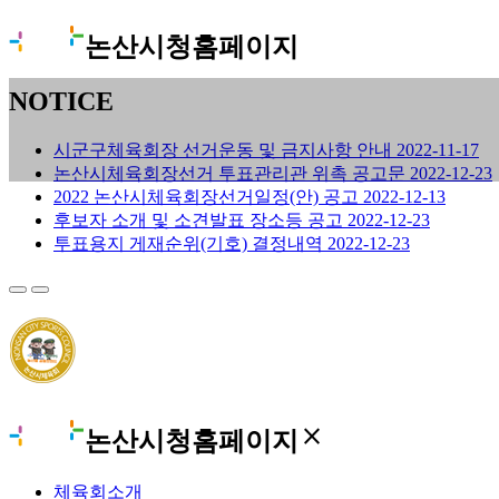
논산시청홈페이지
NOTICE
시군구체육회장 선거운동 및 금지사항 안내
2022-11-17
논산시체육회장선거 투표관리관 위촉 공고문
2022-12-23
2022 논산시체육회장선거일정(안) 공고
2022-12-13
후보자 소개 및 소견발표 장소등 공고
2022-12-23
투표용지 게재순위(기호) 결정내역
2022-12-23
close
논산시청홈페이지
체육회소개