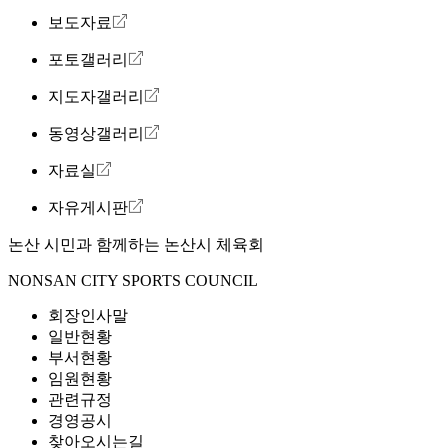
보도자료
포토갤러리
지도자갤러리
동영상갤러리
자료실
자유게시판
논산 시민과 함께하는
논산시 체육회
NONSAN CITY SPORTS COUNCIL
회장인사말
일반현황
부서현황
임원현황
관련규정
경영공시
찾아오시는길