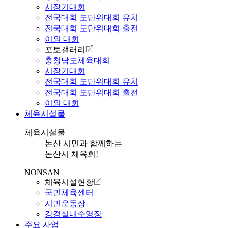
시장기대회
전국대회 도단위대회 유치
전국대회 도단위대회 출전
이외 대회
포토갤러리
충청남도체육대회
시장기대회
전국대회 도단위대회 유치
전국대회 도단위대회 출전
이외 대회
체육시설물
체육시설물
논산 시민과 함께하는
논산시 체육회!
NONSAN
체육시설현황
국민체육센터
시민운동장
강경실내수영장
주요 사업