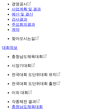
경영공시
사업계획 및 결과
예산 및 결산
감사결과
주요회의결과
계약
찾아오시는길
대회정보
충청남도체육대회
시장기대회
전국대회 도단위대회 유치
전국대회 도단위대회 출전
이외 대회
각종체전 결과
충청남도체육대회