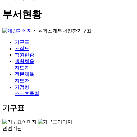
부서현황
체육회소개
부서현황
기구표
기구표
조직도
직원현황
생활체육
지도자
전문체육
지도자
거점형
스포츠클럽
기구표
관련기관