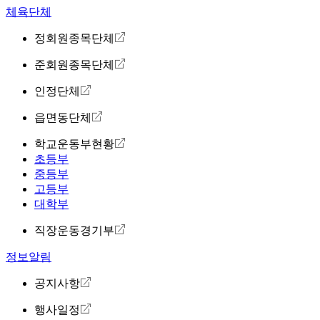
체육단체
정회원종목단체
준회원종목단체
인정단체
읍면동단체
학교운동부현황
초등부
중등부
고등부
대학부
직장운동경기부
정보알림
공지사항
행사일정