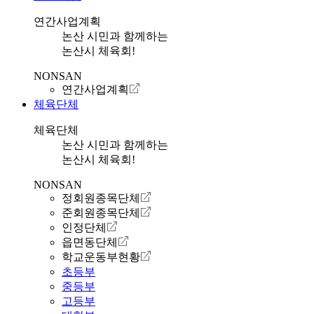
연간사업계획
논산 시민과 함께하는
논산시 체육회!
NONSAN
연간사업계획
체육단체
체육단체
논산 시민과 함께하는
논산시 체육회!
NONSAN
정회원종목단체
준회원종목단체
인정단체
읍면동단체
학교운동부현황
초등부
중등부
고등부