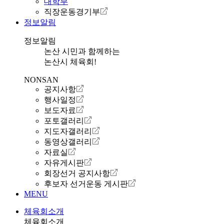
대학부
직장운동경기부
정보알림
정보알림
논산 시민과 함께하는
논산시 체육회!
NONSAN
공지사항
행사일정
보도자료
포토갤러리
지도자갤러리
동영상갤러리
자료실
자유게시판
회장선거 공지사항
후보자 선거운동 게시판
MENU
체육회소개
체육회소개