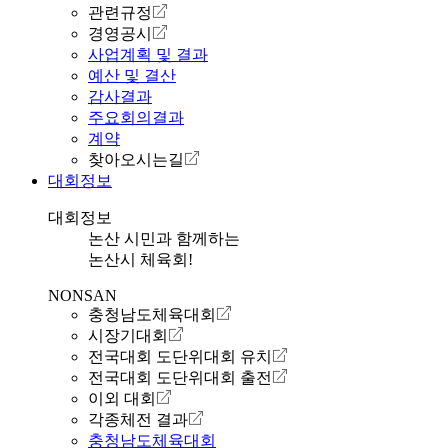
관련규정
경영공시
사업계획 및 결과
예산 및 결산
감사결과
주요회의결과
계약
찾아오시는길
대회정보
대회정보
논산 시민과 함께하는
논산시 체육회!
NONSAN
충청남도체육대회
시장기대회
전국대회 도단위대회 유치
전국대회 도단위대회 출전
이외 대회
각종체전 결과
충청남도체육대회