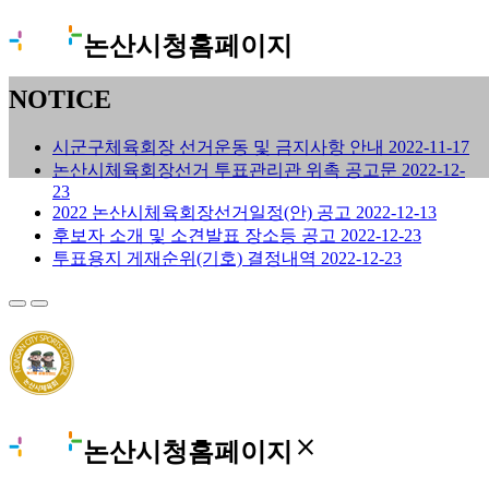
논산시청홈페이지
NOTICE
시군구체육회장 선거운동 및 금지사항 안내
2022-11-17
논산시체육회장선거 투표관리관 위촉 공고문
2022-12-
23
2022 논산시체육회장선거일정(안) 공고
2022-12-13
후보자 소개 및 소견발표 장소등 공고
2022-12-23
투표용지 게재순위(기호) 결정내역
2022-12-23
close
논산시청홈페이지