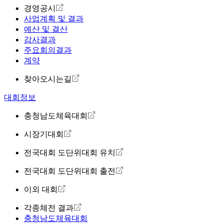
경영공시
사업계획 및 결과
예산 및 결산
감사결과
주요회의결과
계약
찾아오시는길
대회정보
충청남도체육대회
시장기대회
전국대회 도단위대회 유치
전국대회 도단위대회 출전
이외 대회
각종체전 결과
충청남도체육대회