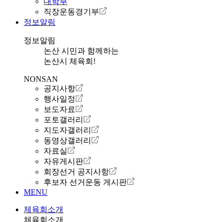
대학부
직장운동경기부
정보알림
정보알림
논산 시민과 함께하는
논산시 체육회!
NONSAN
공지사항
행사일정
보도자료
포토갤러리
지도자갤러리
동영상갤러리
자료실
자유게시판
회장선거 공지사항
후보자 선거운동 게시판
MENU
체육회소개
체육회소개