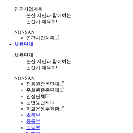
연간사업계획
논산 시민과 함께하는
논산시 체육회!
NONSAN
연간사업계획
체육단체
체육단체
논산 시민과 함께하는
논산시 체육회!
NONSAN
정회원종목단체
준회원종목단체
인정단체
읍면동단체
학교운동부현황
초등부
중등부
고등부