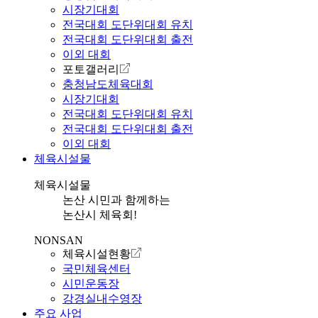
시장기대회
전국대회 도단위대회 유치
전국대회 도단위대회 출전
이외 대회
포토갤러리
충청남도체육대회
시장기대회
전국대회 도단위대회 유치
전국대회 도단위대회 출전
이외 대회
체육시설물
체육시설물
논산 시민과 함께하는
논산시 체육회!
NONSAN
체육시설현황
국민체육센터
시민운동장
강경실내수영장
주요 사업