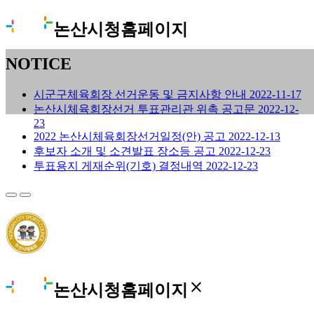
논산시청홈페이지
NOTICE
시군구체육회장 선거운동 및 금지사항 안내
2022-11-17
논산시체육회장선거 투표관리관 위촉 공고문
2022-12-
23
2022 논산시체육회장선거일정(안) 공고
2022-12-13
후보자 소개 및 소견발표 장소등 공고
2022-12-23
투표용지 게재순위(기호) 결정내역
2022-12-23
close
논산시청홈페이지