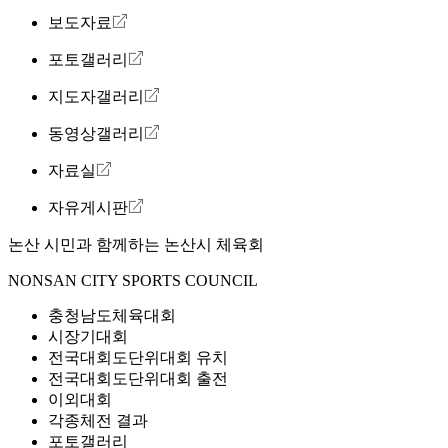
보도자료
포토갤러리
지도자갤러리
동영상갤러리
자료실
자유게시판
논산 시민과 함께하는
논산시 체육회
NONSAN CITY SPORTS COUNCIL
충청남도체육대회
시장기대회
전국대회도단위대회 유치
전국대회도단위대회 출전
이외대회
각종체전 결과
포토갤러리