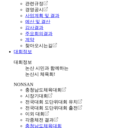
관련규정
경영공시
사업계획 및 결과
예산 및 결산
감사결과
주요회의결과
계약
찾아오시는길
대회정보
대회정보
논산 시민과 함께하는
논산시 체육회!
NONSAN
충청남도체육대회
시장기대회
전국대회 도단위대회 유치
전국대회 도단위대회 출전
이외 대회
각종체전 결과
충청남도체육대회