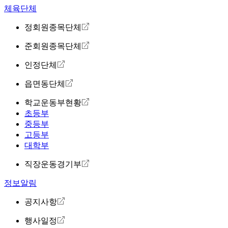
체육단체
정회원종목단체
준회원종목단체
인정단체
읍면동단체
학교운동부현황
초등부
중등부
고등부
대학부
직장운동경기부
정보알림
공지사항
행사일정