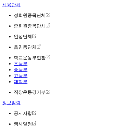
체육단체
정회원종목단체
준회원종목단체
인정단체
읍면동단체
학교운동부현황
초등부
중등부
고등부
대학부
직장운동경기부
정보알림
공지사항
행사일정