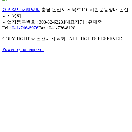
개인정보처리방침
충남 논산시 체육로110 시민운동장내 논산
시체육회
사업자등록번호 : 308-82-62231
대표자명 : 유재중
Tel :
041-746-6976
Fax : 041-736-8128
COPYRIGHT © 논산시 체육회 . ALL RIGHTS RESERVED.
Power by humanpivot