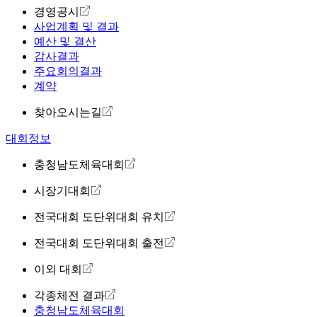
경영공시
사업계획 및 결과
예산 및 결산
감사결과
주요회의결과
계약
찾아오시는길
대회정보
충청남도체육대회
시장기대회
전국대회 도단위대회 유치
전국대회 도단위대회 출전
이외 대회
각종체전 결과
충청남도체육대회