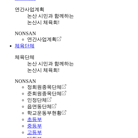
연간사업계획
논산 시민과 함께하는
논산시 체육회!
NONSAN
연간사업계획
체육단체
체육단체
논산 시민과 함께하는
논산시 체육회!
NONSAN
정회원종목단체
준회원종목단체
인정단체
읍면동단체
학교운동부현황
초등부
중등부
고등부