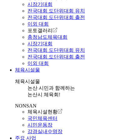
시장기대회
전국대회 도단위대회 유치
전국대회 도단위대회 출전
이외 대회
포토갤러리
충청남도체육대회
시장기대회
전국대회 도단위대회 유치
전국대회 도단위대회 출전
이외 대회
체육시설물
체육시설물
논산 시민과 함께하는
논산시 체육회!
NONSAN
체육시설현황
국민체육센터
시민운동장
강경실내수영장
주요 사업