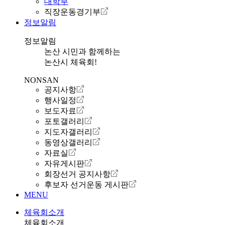
대학부
직장운동경기부
정보알림
정보알림
논산 시민과 함께하는
논산시 체육회!
NONSAN
공지사항
행사일정
보도자료
포토갤러리
지도자갤러리
동영상갤러리
자료실
자유게시판
회장선거 공지사항
후보자 선거운동 게시판
MENU
체육회소개
체육회소개