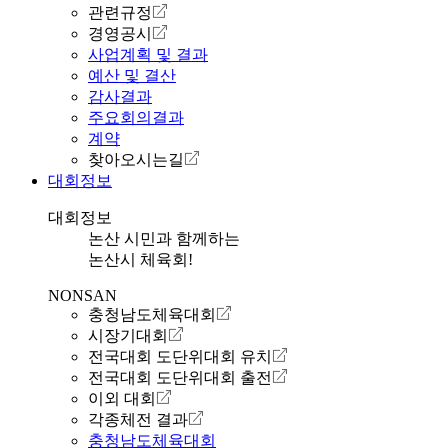
관련규정
경영공시
사업계획 및 결과
예산 및 결산
감사결과
주요회의결과
계약
찾아오시는길
대회정보
대회정보
논산 시민과 함께하는
논산시 체육회!
NONSAN
충청남도체육대회
시장기대회
전국대회 도단위대회 유치
전국대회 도단위대회 출전
이외 대회
각종체전 결과
충청남도체육대회