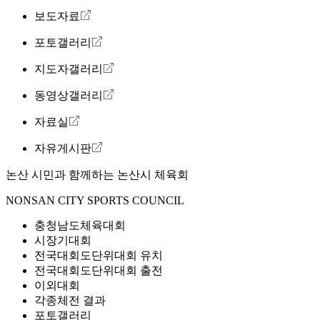
보도자료
포토갤러리
지도자갤러리
동영상갤러리
자료실
자유게시판
논산 시민과 함께하는
논산시 체육회
NONSAN CITY SPORTS COUNCIL
충청남도체육대회
시장기대회
전국대회도단위대회 유치
전국대회도단위대회 출전
이외대회
각종체전 결과
포토갤러리