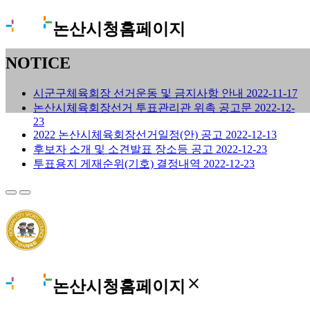
논산시청홈페이지
NOTICE
시군구체육회장 선거운동 및 금지사항 안내
2022-11-17
논산시체육회장선거 투표관리관 위촉 공고문
2022-12-
23
2022 논산시체육회장선거일정(안) 공고
2022-12-13
후보자 소개 및 소견발표 장소등 공고
2022-12-23
투표용지 게재순위(기호) 결정내역
2022-12-23
close
논산시청홈페이지