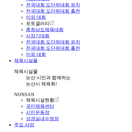
전국대회 도단위대회 유치
전국대회 도단위대회 출전
이외 대회
포토갤러리
충청남도체육대회
시장기대회
전국대회 도단위대회 유치
전국대회 도단위대회 출전
이외 대회
체육시설물
체육시설물
논산 시민과 함께하는
논산시 체육회!
NONSAN
체육시설현황
국민체육센터
시민운동장
강경실내수영장
주요 사업