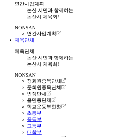
연간사업계획
논산 시민과 함께하는
논산시 체육회!
NONSAN
연간사업계획
체육단체
체육단체
논산 시민과 함께하는
논산시 체육회!
NONSAN
정회원종목단체
준회원종목단체
인정단체
읍면동단체
학교운동부현황
초등부
중등부
고등부
대학부