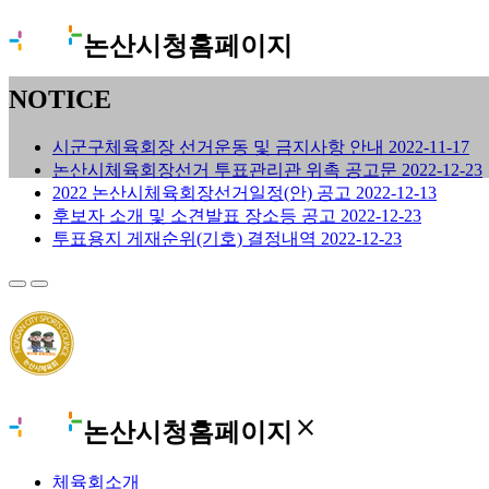
논산시청홈페이지
NOTICE
시군구체육회장 선거운동 및 금지사항 안내
2022-11-17
논산시체육회장선거 투표관리관 위촉 공고문
2022-12-23
2022 논산시체육회장선거일정(안) 공고
2022-12-13
후보자 소개 및 소견발표 장소등 공고
2022-12-23
투표용지 게재순위(기호) 결정내역
2022-12-23
close
논산시청홈페이지
체육회소개