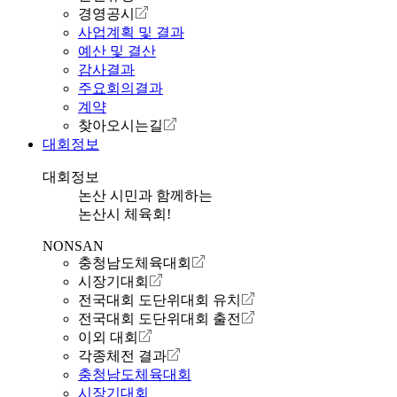
경영공시
사업계획 및 결과
예산 및 결산
감사결과
주요회의결과
계약
찾아오시는길
대회정보
대회정보
논산 시민과 함께하는
논산시 체육회!
NONSAN
충청남도체육대회
시장기대회
전국대회 도단위대회 유치
전국대회 도단위대회 출전
이외 대회
각종체전 결과
충청남도체육대회
시장기대회