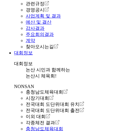
관련규정
경영공시
사업계획 및 결과
예산 및 결산
감사결과
주요회의결과
계약
찾아오시는길
대회정보
대회정보
논산 시민과 함께하는
논산시 체육회!
NONSAN
충청남도체육대회
시장기대회
전국대회 도단위대회 유치
전국대회 도단위대회 출전
이외 대회
각종체전 결과
충청남도체육대회