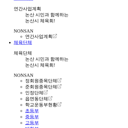
연간사업계획
논산 시민과 함께하는
논산시 체육회!
NONSAN
연간사업계획
체육단체
체육단체
논산 시민과 함께하는
논산시 체육회!
NONSAN
정회원종목단체
준회원종목단체
인정단체
읍면동단체
학교운동부현황
초등부
중등부
고등부