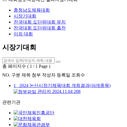
충청남도체육대회
시장기대회
전국대회 도단위대회 유치
전국대회 도단위대회 출전
이외 대회
시장기대회
총 페이지수 ( 1 / 1 Page )
NO.
구분
제목
첨부
작성자
등록일
조회수
1
2024 논산시장기체육대회 개최결과(16개종목)
관리자
2024.11.04
208
관련기관