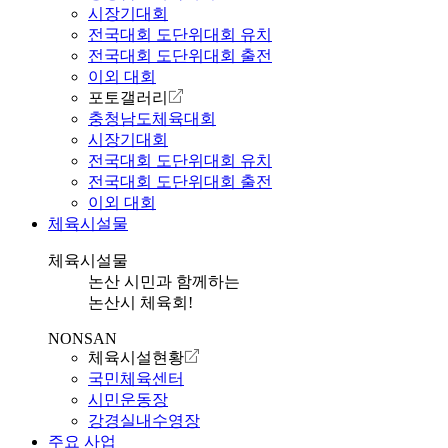
시장기대회
전국대회 도단위대회 유치
전국대회 도단위대회 출전
이외 대회
포토갤러리
충청남도체육대회
시장기대회
전국대회 도단위대회 유치
전국대회 도단위대회 출전
이외 대회
체육시설물
체육시설물
논산 시민과 함께하는
논산시 체육회!
NONSAN
체육시설현황
국민체육센터
시민운동장
강경실내수영장
주요 사업