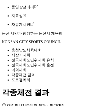
동영상갤러리
자료실
자유게시판
논산 시민과 함께하는
논산시 체육회
NONSAN CITY SPORTS COUNCIL
충청남도체육대회
시장기대회
전국대회도단위대회 유치
전국대회도단위대회 출전
이외대회
각종체전 결과
포토갤러리
각종체전 결과
대회정보
각종체전 결과
시장기대회