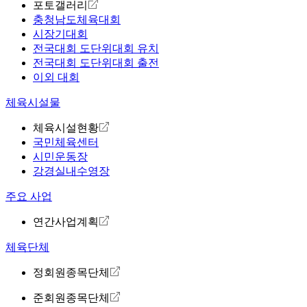
포토갤러리
충청남도체육대회
시장기대회
전국대회 도단위대회 유치
전국대회 도단위대회 출전
이외 대회
체육시설물
체육시설현황
국민체육센터
시민운동장
강경실내수영장
주요 사업
연간사업계획
체육단체
정회원종목단체
준회원종목단체