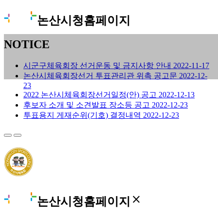
논산시청홈페이지
NOTICE
시군구체육회장 선거운동 및 금지사항 안내
2022-11-17
논산시체육회장선거 투표관리관 위촉 공고문
2022-12-
23
2022 논산시체육회장선거일정(안) 공고
2022-12-13
후보자 소개 및 소견발표 장소등 공고
2022-12-23
투표용지 게재순위(기호) 결정내역
2022-12-23
close
논산시청홈페이지