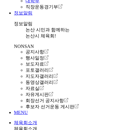
대학부
직장운동경기부
정보알림
정보알림
논산 시민과 함께하는
논산시 체육회!
NONSAN
공지사항
행사일정
보도자료
포토갤러리
지도자갤러리
동영상갤러리
자료실
자유게시판
회장선거 공지사항
후보자 선거운동 게시판
MENU
체육회소개
체육회소개