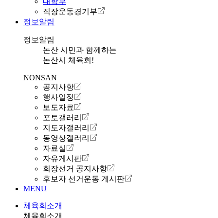
대학부
직장운동경기부
정보알림
정보알림
논산 시민과 함께하는
논산시 체육회!
NONSAN
공지사항
행사일정
보도자료
포토갤러리
지도자갤러리
동영상갤러리
자료실
자유게시판
회장선거 공지사항
후보자 선거운동 게시판
MENU
체육회소개
체육회소개