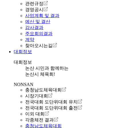
관련규정
경영공시
사업계획 및 결과
예산 및 결산
감사결과
주요회의결과
계약
찾아오시는길
대회정보
대회정보
논산 시민과 함께하는
논산시 체육회!
NONSAN
충청남도체육대회
시장기대회
전국대회 도단위대회 유치
전국대회 도단위대회 출전
이외 대회
각종체전 결과
충청남도체육대회