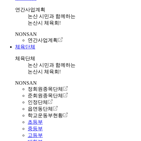
연간사업계획
논산 시민과 함께하는
논산시 체육회!
NONSAN
연간사업계획
체육단체
체육단체
논산 시민과 함께하는
논산시 체육회!
NONSAN
정회원종목단체
준회원종목단체
인정단체
읍면동단체
학교운동부현황
초등부
중등부
고등부