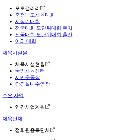
포토갤러리
충청남도체육대회
시장기대회
전국대회 도단위대회 유치
전국대회 도단위대회 출전
이외 대회
체육시설물
체육시설현황
국민체육센터
시민운동장
강경실내수영장
주요 사업
연간사업계획
체육단체
정회원종목단체