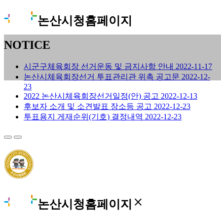
논산시청홈페이지
NOTICE
시군구체육회장 선거운동 및 금지사항 안내
2022-11-17
논산시체육회장선거 투표관리관 위촉 공고문
2022-12-
23
2022 논산시체육회장선거일정(안) 공고
2022-12-13
후보자 소개 및 소견발표 장소등 공고
2022-12-23
투표용지 게재순위(기호) 결정내역
2022-12-23
close
논산시청홈페이지