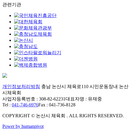
관련기관
개인정보처리방침
충남 논산시 체육로110 시민운동장내 논산
시체육회
사업자등록번호 : 308-82-62231
대표자명 : 유재중
Tel :
041-746-6976
Fax : 041-736-8128
COPYRIGHT © 논산시 체육회 . ALL RIGHTS RESERVED.
Power by humanpivot