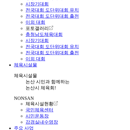
시장기대회
전국대회 도단위대회 유치
전국대회 도단위대회 출전
이외 대회
포토갤러리
충청남도체육대회
시장기대회
전국대회 도단위대회 유치
전국대회 도단위대회 출전
이외 대회
체육시설물
체육시설물
논산 시민과 함께하는
논산시 체육회!
NONSAN
체육시설현황
국민체육센터
시민운동장
강경실내수영장
주요 사업