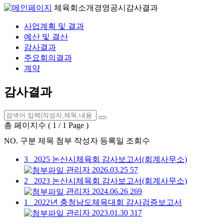
체육회소개
경영공시
감사결과
사업계획 및 결과
예산 및 결산
감사결과
주요회의결과
계약
감사결과
총 페이지수 ( 1 / 1 Page )
NO.
구분
제목
첨부
작성자
등록일
조회수
3
2025 논산시체육회 감사보고서(회계사무소)
관리자
2026.03.25
57
2
2023 논산시체육회 감사보고서(회계사무소)
관리자
2024.06.26
269
1
2022년 충청남도체육대회 감사검증보고서
관리자
2023.01.30
317