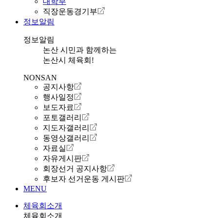
대학부
직장운동경기부
정보알림
정보알림
논산 시민과 함께하는
논산시 체육회!
NONSAN
공지사항
행사일정
보도자료
포토갤러리
지도자갤러리
동영상갤러리
자료실
자유게시판
회장선거 공지사항
후보자 선거운동 게시판
MENU
체육회소개
체육회소개