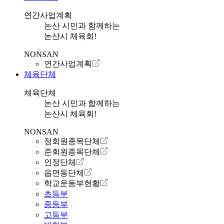
연간사업계획
논산 시민과 함께하는
논산시 체육회!
NONSAN
연간사업계획
체육단체
체육단체
논산 시민과 함께하는
논산시 체육회!
NONSAN
정회원종목단체
준회원종목단체
인정단체
읍면동단체
학교운동부현황
초등부
중등부
고등부