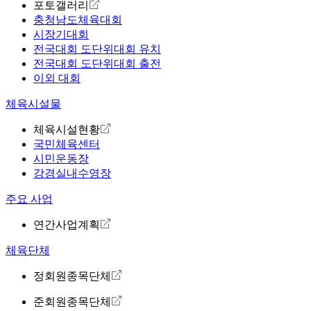
포토갤러리
충청남도체육대회
시장기대회
전국대회 도단위대회 유치
전국대회 도단위대회 출전
이외 대회
체육시설물
체육시설현황
국민체육센터
시민운동장
강경실내수영장
주요 사업
연간사업계획
체육단체
정회원종목단체
준회원종목단체