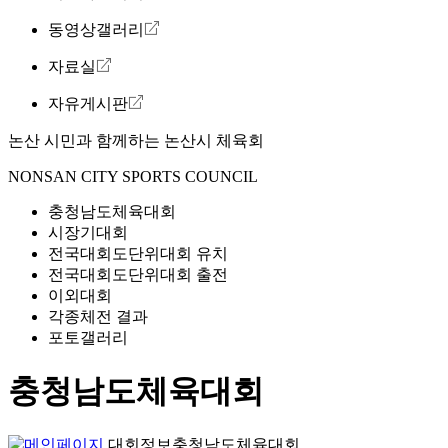
동영상갤러리
자료실
자유게시판
논산 시민과 함께하는
논산시 체육회
NONSAN CITY SPORTS COUNCIL
충청남도체육대회
시장기대회
전국대회도단위대회 유치
전국대회도단위대회 출전
이외대회
각종체전 결과
포토갤러리
충청남도체육대회
대회정보
충청남도체육대회