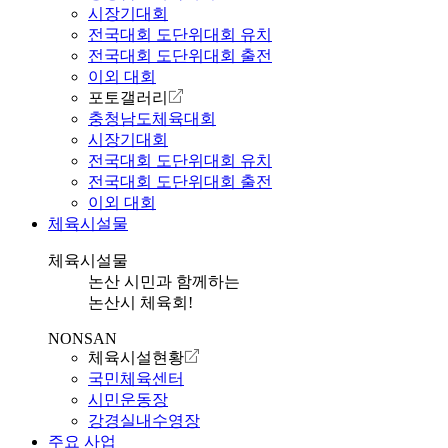
시장기대회
전국대회 도단위대회 유치
전국대회 도단위대회 출전
이외 대회
포토갤러리
충청남도체육대회
시장기대회
전국대회 도단위대회 유치
전국대회 도단위대회 출전
이외 대회
체육시설물
체육시설물
논산 시민과 함께하는
논산시 체육회!
NONSAN
체육시설현황
국민체육센터
시민운동장
강경실내수영장
주요 사업