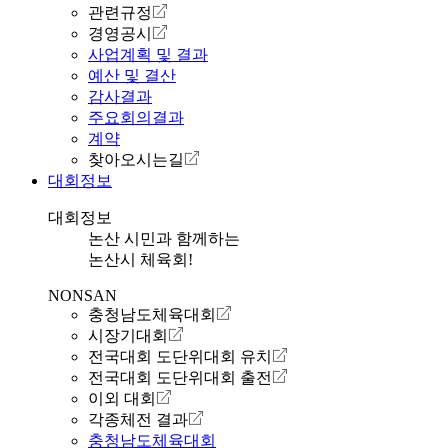
관련규정
경영공시
사업계획 및 결과
예산 및 결산
감사결과
주요회의결과
계약
찾아오시는길
대회정보
대회정보
논산 시민과 함께하는
논산시 체육회!
NONSAN
충청남도체육대회
시장기대회
전국대회 도단위대회 유치
전국대회 도단위대회 출전
이외 대회
각종체전 결과
충청남도체육대회