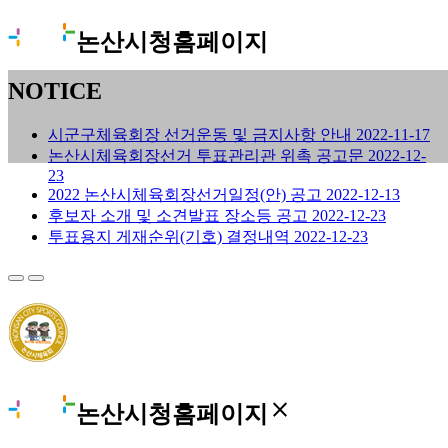
논산시청홈페이지
NOTICE
시군구체육회장 선거운동 및 금지사항 안내
2022-11-17
논산시체육회장선거 투표관리관 위촉 공고문
2022-12-
23
2022 논산시체육회장선거일정(안) 공고
2022-12-13
후보자 소개 및 소견발표 장소등 공고
2022-12-23
투표용지 게재순위(기호) 결정내역
2022-12-23
close
논산시청홈페이지