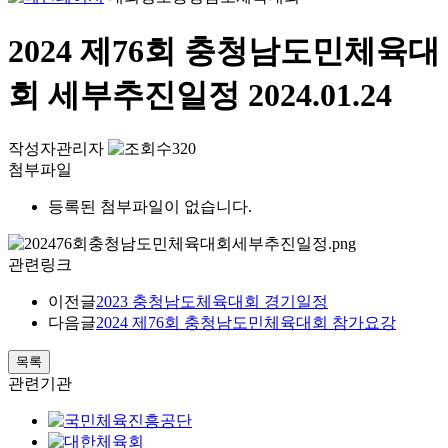
2024 제76회 충청남도민체육대
회 세부추진일정
2024.01.24
작성자
관리자
320
첨부파일
등록된 첨부파일이 없습니다.
관련링크
이전글
2023 충청남도체육대회 경기일정
다음글
2024 제76회 충청남도민체육대회 참가요강
목록
관련기관