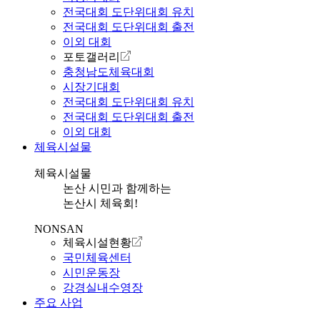
전국대회 도단위대회 유치
전국대회 도단위대회 출전
이외 대회
포토갤러리
충청남도체육대회
시장기대회
전국대회 도단위대회 유치
전국대회 도단위대회 출전
이외 대회
체육시설물
체육시설물
논산 시민과 함께하는
논산시 체육회!
NONSAN
체육시설현황
국민체육센터
시민운동장
강경실내수영장
주요 사업