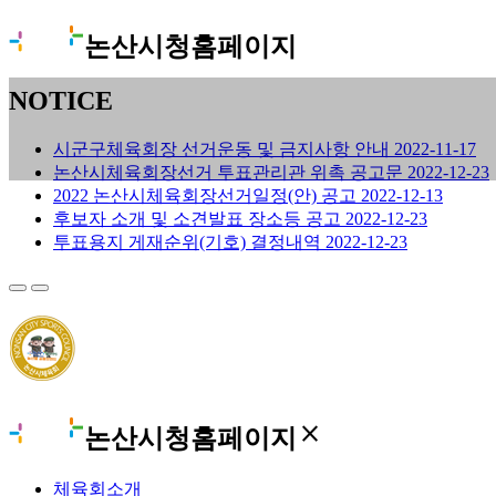
논산시청홈페이지
NOTICE
시군구체육회장 선거운동 및 금지사항 안내
2022-11-17
논산시체육회장선거 투표관리관 위촉 공고문
2022-12-23
2022 논산시체육회장선거일정(안) 공고
2022-12-13
후보자 소개 및 소견발표 장소등 공고
2022-12-23
투표용지 게재순위(기호) 결정내역
2022-12-23
close
논산시청홈페이지
체육회소개