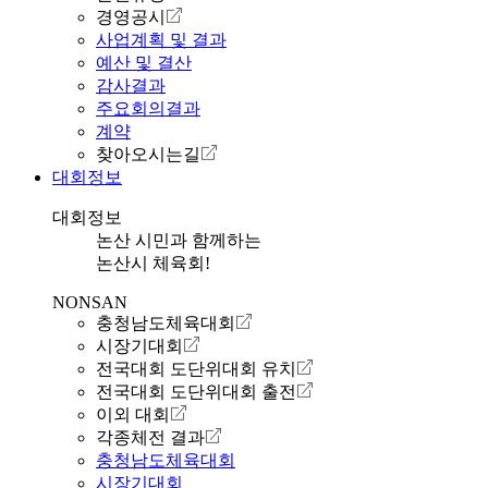
경영공시
사업계획 및 결과
예산 및 결산
감사결과
주요회의결과
계약
찾아오시는길
대회정보
대회정보
논산 시민과 함께하는
논산시 체육회!
NONSAN
충청남도체육대회
시장기대회
전국대회 도단위대회 유치
전국대회 도단위대회 출전
이외 대회
각종체전 결과
충청남도체육대회
시장기대회