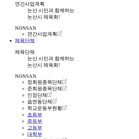
연간사업계획
논산 시민과 함께하는
논산시 체육회!
NONSAN
연간사업계획
체육단체
체육단체
논산 시민과 함께하는
논산시 체육회!
NONSAN
정회원종목단체
준회원종목단체
인정단체
읍면동단체
학교운동부현황
초등부
중등부
고등부
대학부