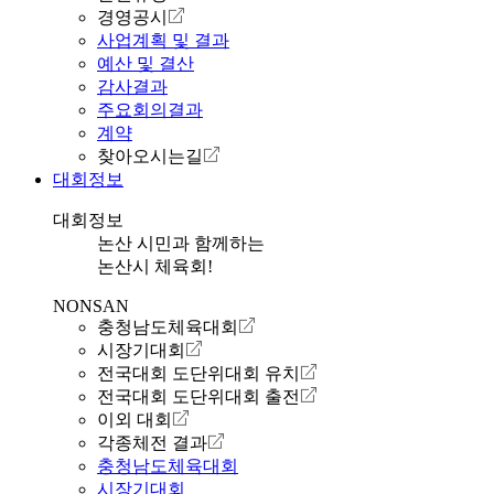
경영공시
사업계획 및 결과
예산 및 결산
감사결과
주요회의결과
계약
찾아오시는길
대회정보
대회정보
논산 시민과 함께하는
논산시 체육회!
NONSAN
충청남도체육대회
시장기대회
전국대회 도단위대회 유치
전국대회 도단위대회 출전
이외 대회
각종체전 결과
충청남도체육대회
시장기대회