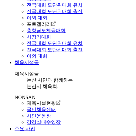
전국대회 도단위대회 유치
전국대회 도단위대회 출전
이외 대회
포토갤러리
충청남도체육대회
시장기대회
전국대회 도단위대회 유치
전국대회 도단위대회 출전
이외 대회
체육시설물
체육시설물
논산 시민과 함께하는
논산시 체육회!
NONSAN
체육시설현황
국민체육센터
시민운동장
강경실내수영장
주요 사업