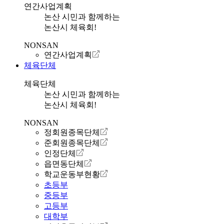
연간사업계획
논산 시민과 함께하는
논산시 체육회!
NONSAN
연간사업계획
체육단체
체육단체
논산 시민과 함께하는
논산시 체육회!
NONSAN
정회원종목단체
준회원종목단체
인정단체
읍면동단체
학교운동부현황
초등부
중등부
고등부
대학부