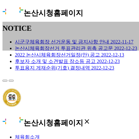
논산시청홈페이지
NOTICE
시군구체육회장 선거운동 및 금지사항 안내
2022-11-17
논산시체육회장선거 투표관리관 위촉 공고문
2022-12-23
2022 논산시체육회장선거일정(안) 공고
2022-12-13
후보자 소개 및 소견발표 장소등 공고
2022-12-23
투표용지 게재순위(기호) 결정내역
2022-12-23
close
논산시청홈페이지
체육회소개