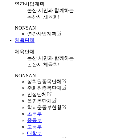
연간사업계획
논산 시민과 함께하는
논산시 체육회!
NONSAN
연간사업계획
체육단체
체육단체
논산 시민과 함께하는
논산시 체육회!
NONSAN
정회원종목단체
준회원종목단체
인정단체
읍면동단체
학교운동부현황
초등부
중등부
고등부
대학부