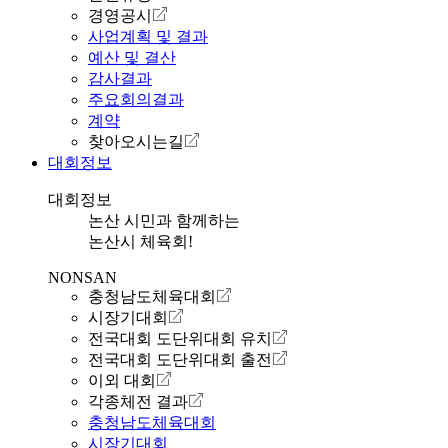
경영공시
사업계획 및 결과
예산 및 결산
감사결과
주요회의결과
계약
찾아오시는길
대회정보
대회정보
논산 시민과 함께하는
논산시 체육회!
NONSAN
충청남도체육대회
시장기대회
전국대회 도단위대회 유치
전국대회 도단위대회 출전
이외 대회
각종체전 결과
충청남도체육대회
시장기대회