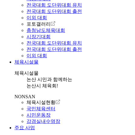
전국대회 도단위대회 유치
전국대회 도단위대회 출전
이외 대회
포토갤러리
충청남도체육대회
시장기대회
전국대회 도단위대회 유치
전국대회 도단위대회 출전
이외 대회
체육시설물
체육시설물
논산 시민과 함께하는
논산시 체육회!
NONSAN
체육시설현황
국민체육센터
시민운동장
강경실내수영장
주요 사업