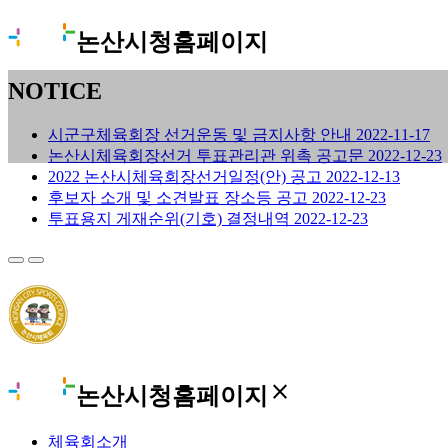
논산시청홈페이지
NOTICE
시군구체육회장 선거운동 및 금지사항 안내
2022-11-17
논산시체육회장선거 투표관리관 위촉 공고문
2022-12-23
2022 논산시체육회장선거일정(안) 공고
2022-12-13
후보자 소개 및 소견발표 장소등 공고
2022-12-23
투표용지 게재순위(기호) 결정내역
2022-12-23
close
논산시청홈페이지
체육회소개