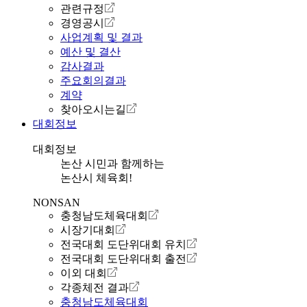
관련규정
경영공시
사업계획 및 결과
예산 및 결산
감사결과
주요회의결과
계약
찾아오시는길
대회정보
대회정보
논산 시민과 함께하는
논산시 체육회!
NONSAN
충청남도체육대회
시장기대회
전국대회 도단위대회 유치
전국대회 도단위대회 출전
이외 대회
각종체전 결과
충청남도체육대회