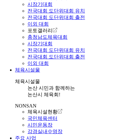
시장기대회
전국대회 도단위대회 유치
전국대회 도단위대회 출전
이외 대회
포토갤러리
충청남도체육대회
시장기대회
전국대회 도단위대회 유치
전국대회 도단위대회 출전
이외 대회
체육시설물
체육시설물
논산 시민과 함께하는
논산시 체육회!
NONSAN
체육시설현황
국민체육센터
시민운동장
강경실내수영장
주요 사업