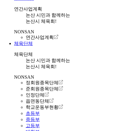
연간사업계획
논산 시민과 함께하는
논산시 체육회!
NONSAN
연간사업계획
체육단체
체육단체
논산 시민과 함께하는
논산시 체육회!
NONSAN
정회원종목단체
준회원종목단체
인정단체
읍면동단체
학교운동부현황
초등부
중등부
고등부