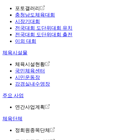
포토갤러리
충청남도체육대회
시장기대회
전국대회 도단위대회 유치
전국대회 도단위대회 출전
이외 대회
체육시설물
체육시설현황
국민체육센터
시민운동장
강경실내수영장
주요 사업
연간사업계획
체육단체
정회원종목단체