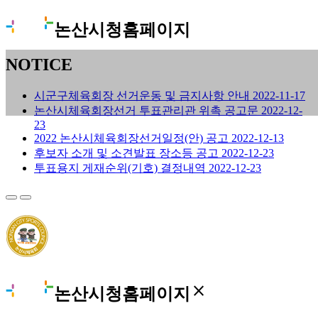
논산시청홈페이지
NOTICE
시군구체육회장 선거운동 및 금지사항 안내
2022-11-17
논산시체육회장선거 투표관리관 위촉 공고문
2022-12-
23
2022 논산시체육회장선거일정(안) 공고
2022-12-13
후보자 소개 및 소견발표 장소등 공고
2022-12-23
투표용지 게재순위(기호) 결정내역
2022-12-23
close
논산시청홈페이지