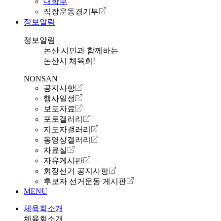
대학부
직장운동경기부
정보알림
정보알림
논산 시민과 함께하는
논산시 체육회!
NONSAN
공지사항
행사일정
보도자료
포토갤러리
지도자갤러리
동영상갤러리
자료실
자유게시판
회장선거 공지사항
후보자 선거운동 게시판
MENU
체육회소개
체육회소개