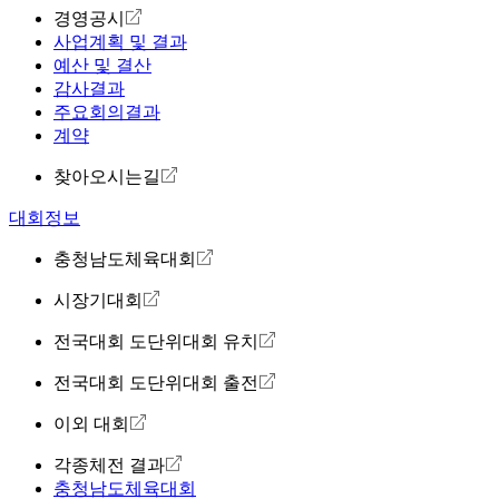
경영공시
사업계획 및 결과
예산 및 결산
감사결과
주요회의결과
계약
찾아오시는길
대회정보
충청남도체육대회
시장기대회
전국대회 도단위대회 유치
전국대회 도단위대회 출전
이외 대회
각종체전 결과
충청남도체육대회