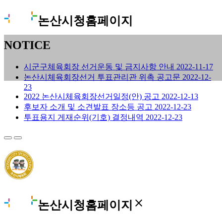
논산시청홈페이지
NOTICE
시군구체육회장 선거운동 및 금지사항 안내
2022-11-17
논산시체육회장선거 투표관리관 위촉 공고문
2022-12-
23
2022 논산시체육회장선거일정(안) 공고
2022-12-13
후보자 소개 및 소견발표 장소등 공고
2022-12-23
투표용지 게재순위(기호) 결정내역
2022-12-23
close
논산시청홈페이지