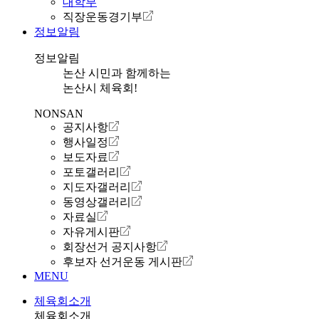
대학부
직장운동경기부
정보알림
정보알림
논산 시민과 함께하는
논산시 체육회!
NONSAN
공지사항
행사일정
보도자료
포토갤러리
지도자갤러리
동영상갤러리
자료실
자유게시판
회장선거 공지사항
후보자 선거운동 게시판
MENU
체육회소개
체육회소개