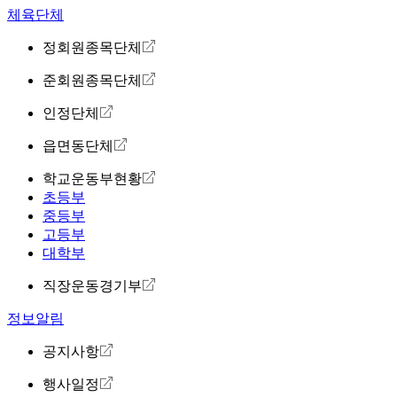
체육단체
정회원종목단체
준회원종목단체
인정단체
읍면동단체
학교운동부현황
초등부
중등부
고등부
대학부
직장운동경기부
정보알림
공지사항
행사일정