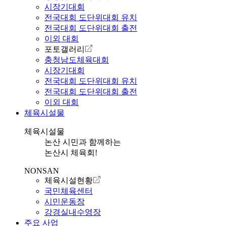
시장기대회
전국대회 도단위대회 유치
전국대회 도단위대회 출전
이외 대회
포토갤러리
충청남도체육대회
시장기대회
전국대회 도단위대회 유치
전국대회 도단위대회 출전
이외 대회
체육시설물
체육시설물
논산 시민과 함께하는
논산시 체육회!
NONSAN
체육시설현황
국민체육센터
시민운동장
강경실내수영장
주요 사업