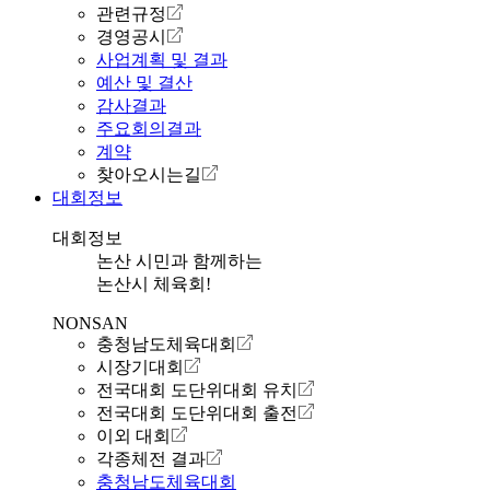
관련규정
경영공시
사업계획 및 결과
예산 및 결산
감사결과
주요회의결과
계약
찾아오시는길
대회정보
대회정보
논산 시민과 함께하는
논산시 체육회!
NONSAN
충청남도체육대회
시장기대회
전국대회 도단위대회 유치
전국대회 도단위대회 출전
이외 대회
각종체전 결과
충청남도체육대회