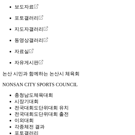
보도자료
포토갤러리
지도자갤러리
동영상갤러리
자료실
자유게시판
논산 시민과 함께하는
논산시 체육회
NONSAN CITY SPORTS COUNCIL
충청남도체육대회
시장기대회
전국대회도단위대회 유치
전국대회도단위대회 출전
이외대회
각종체전 결과
포토갤러리