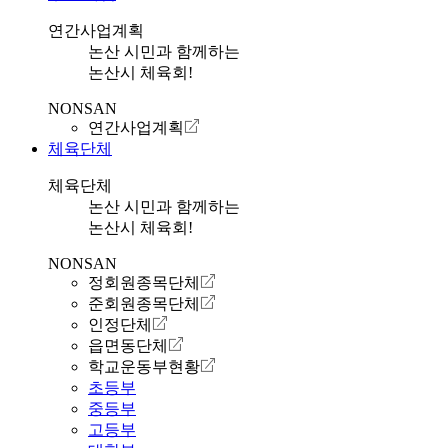
연간사업계획
논산 시민과 함께하는
논산시 체육회!
NONSAN
연간사업계획
체육단체
체육단체
논산 시민과 함께하는
논산시 체육회!
NONSAN
정회원종목단체
준회원종목단체
인정단체
읍면동단체
학교운동부현황
초등부
중등부
고등부