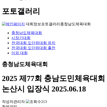
포토갤러리
대회정보
포토갤러리
충청남도체육대회
충청남도체육대회
시장기대회
전국대회 도단위대회 유치
전국대회 도단위대회 출전
이외 대회
충청남도체육대회
2025 제77회 충남도민체육대회
논산시 입장식
2025.06.18
작성자
관리자
213
첨부파일