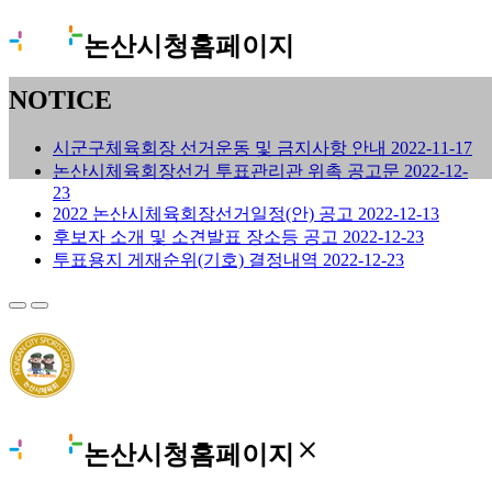
논산시청홈페이지
NOTICE
시군구체육회장 선거운동 및 금지사항 안내
2022-11-17
논산시체육회장선거 투표관리관 위촉 공고문
2022-12-
23
2022 논산시체육회장선거일정(안) 공고
2022-12-13
후보자 소개 및 소견발표 장소등 공고
2022-12-23
투표용지 게재순위(기호) 결정내역
2022-12-23
close
논산시청홈페이지