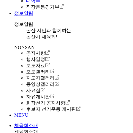
대학부
직장운동경기부
정보알림
정보알림
논산 시민과 함께하는
논산시 체육회!
NONSAN
공지사항
행사일정
보도자료
포토갤러리
지도자갤러리
동영상갤러리
자료실
자유게시판
회장선거 공지사항
후보자 선거운동 게시판
MENU
체육회소개
체육회소개