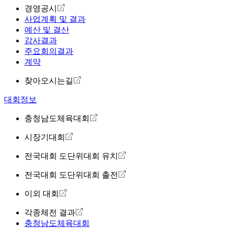
경영공시
사업계획 및 결과
예산 및 결산
감사결과
주요회의결과
계약
찾아오시는길
대회정보
충청남도체육대회
시장기대회
전국대회 도단위대회 유치
전국대회 도단위대회 출전
이외 대회
각종체전 결과
충청남도체육대회