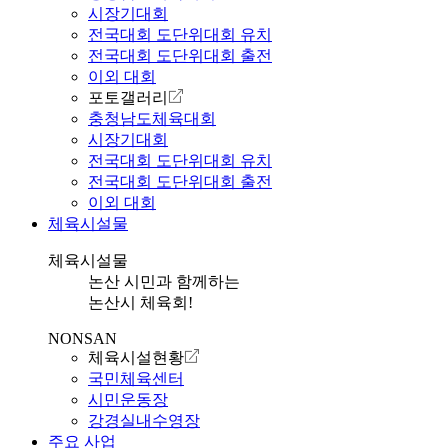
시장기대회
전국대회 도단위대회 유치
전국대회 도단위대회 출전
이외 대회
포토갤러리
충청남도체육대회
시장기대회
전국대회 도단위대회 유치
전국대회 도단위대회 출전
이외 대회
체육시설물
체육시설물
논산 시민과 함께하는
논산시 체육회!
NONSAN
체육시설현황
국민체육센터
시민운동장
강경실내수영장
주요 사업