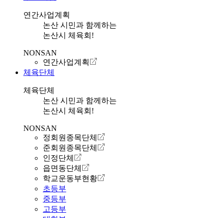
연간사업계획
논산 시민과 함께하는
논산시 체육회!
NONSAN
연간사업계획
체육단체
체육단체
논산 시민과 함께하는
논산시 체육회!
NONSAN
정회원종목단체
준회원종목단체
인정단체
읍면동단체
학교운동부현황
초등부
중등부
고등부