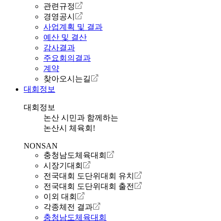
관련규정
경영공시
사업계획 및 결과
예산 및 결산
감사결과
주요회의결과
계약
찾아오시는길
대회정보
대회정보
논산 시민과 함께하는
논산시 체육회!
NONSAN
충청남도체육대회
시장기대회
전국대회 도단위대회 유치
전국대회 도단위대회 출전
이외 대회
각종체전 결과
충청남도체육대회