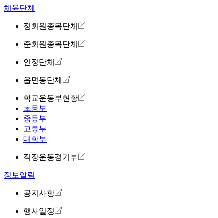
체육단체
정회원종목단체
준회원종목단체
인정단체
읍면동단체
학교운동부현황
초등부
중등부
고등부
대학부
직장운동경기부
정보알림
공지사항
행사일정