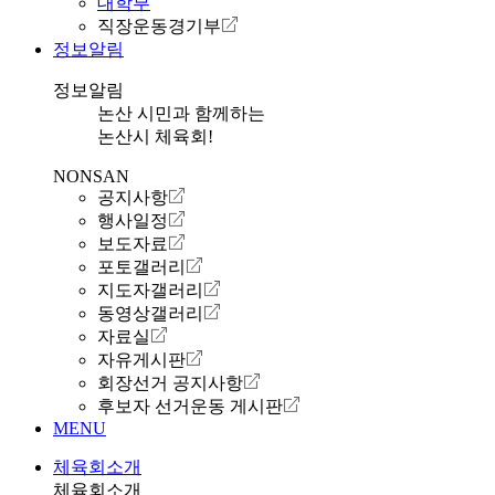
대학부
직장운동경기부
정보알림
정보알림
논산 시민과 함께하는
논산시 체육회!
NONSAN
공지사항
행사일정
보도자료
포토갤러리
지도자갤러리
동영상갤러리
자료실
자유게시판
회장선거 공지사항
후보자 선거운동 게시판
MENU
체육회소개
체육회소개