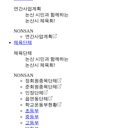
연간사업계획
논산 시민과 함께하는
논산시 체육회!
NONSAN
연간사업계획
체육단체
체육단체
논산 시민과 함께하는
논산시 체육회!
NONSAN
정회원종목단체
준회원종목단체
인정단체
읍면동단체
학교운동부현황
초등부
중등부
고등부