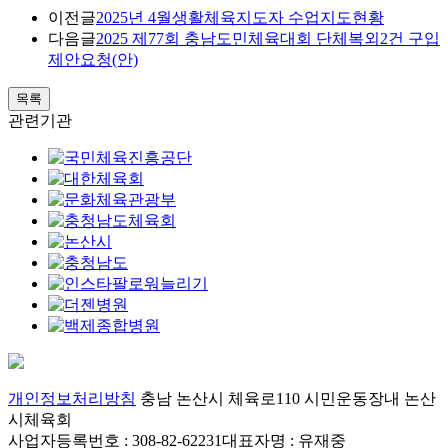
이전글
2025년 4월생활체육지도자 수업지도현황
다음글
2025 제77회 충남도민체육대회 단체복외2건 구입
제안요청(안)
목록
관련기관
개인정보처리방침
충남 논산시 체육로110 시민운동장내 논산
시체육회
사업자등록번호 : 308-82-62231
대표자명 : 유재중