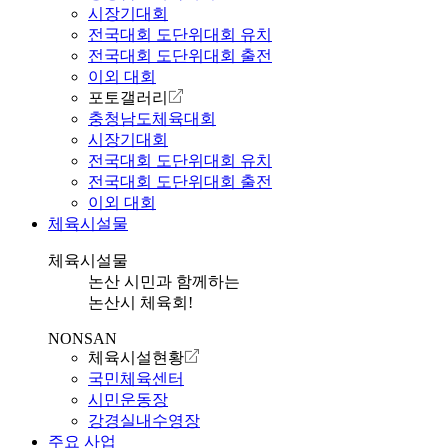
시장기대회
전국대회 도단위대회 유치
전국대회 도단위대회 출전
이외 대회
포토갤러리
충청남도체육대회
시장기대회
전국대회 도단위대회 유치
전국대회 도단위대회 출전
이외 대회
체육시설물
체육시설물
논산 시민과 함께하는
논산시 체육회!
NONSAN
체육시설현황
국민체육센터
시민운동장
강경실내수영장
주요 사업