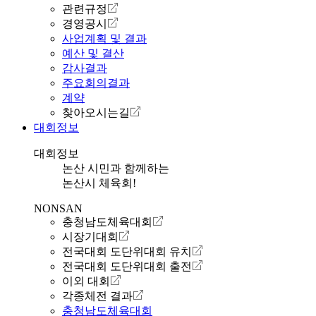
관련규정
경영공시
사업계획 및 결과
예산 및 결산
감사결과
주요회의결과
계약
찾아오시는길
대회정보
대회정보
논산 시민과 함께하는
논산시 체육회!
NONSAN
충청남도체육대회
시장기대회
전국대회 도단위대회 유치
전국대회 도단위대회 출전
이외 대회
각종체전 결과
충청남도체육대회