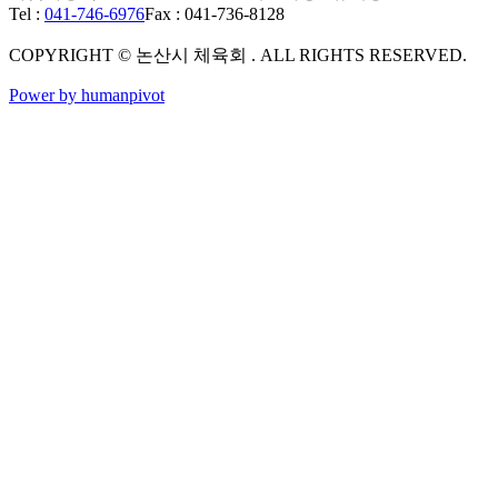
Tel :
041-746-6976
Fax : 041-736-8128
COPYRIGHT © 논산시 체육회 . ALL RIGHTS RESERVED.
Power by humanpivot