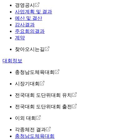
경영공시
사업계획 및 결과
예산 및 결산
감사결과
주요회의결과
계약
찾아오시는길
대회정보
충청남도체육대회
시장기대회
전국대회 도단위대회 유치
전국대회 도단위대회 출전
이외 대회
각종체전 결과
충청남도체육대회