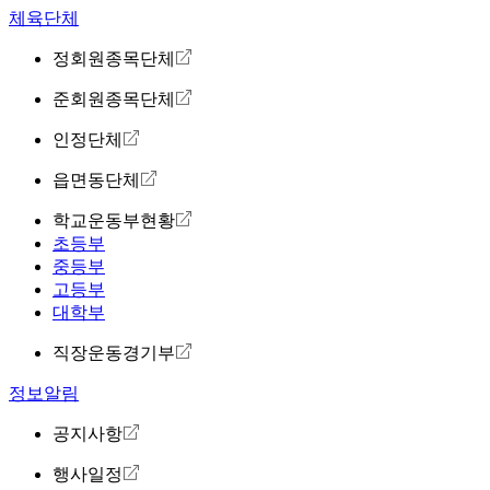
체육단체
정회원종목단체
준회원종목단체
인정단체
읍면동단체
학교운동부현황
초등부
중등부
고등부
대학부
직장운동경기부
정보알림
공지사항
행사일정