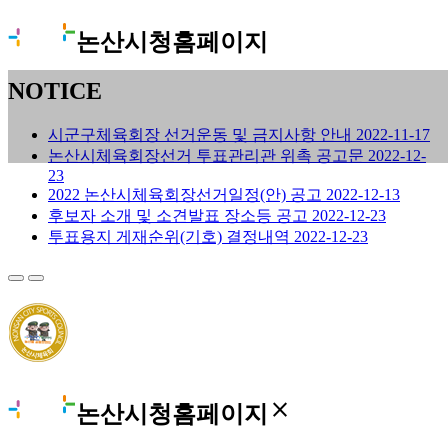
논산시청홈페이지
NOTICE
시군구체육회장 선거운동 및 금지사항 안내
2022-11-17
논산시체육회장선거 투표관리관 위촉 공고문
2022-12-
23
2022 논산시체육회장선거일정(안) 공고
2022-12-13
후보자 소개 및 소견발표 장소등 공고
2022-12-23
투표용지 게재순위(기호) 결정내역
2022-12-23
close
논산시청홈페이지