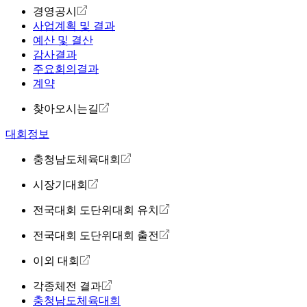
경영공시
사업계획 및 결과
예산 및 결산
감사결과
주요회의결과
계약
찾아오시는길
대회정보
충청남도체육대회
시장기대회
전국대회 도단위대회 유치
전국대회 도단위대회 출전
이외 대회
각종체전 결과
충청남도체육대회