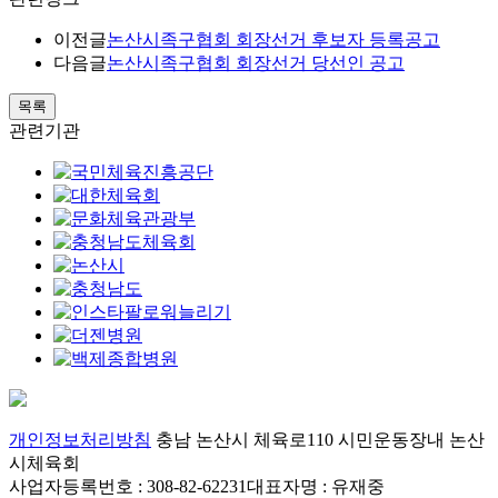
이전글
논산시족구협회 회장선거 후보자 등록공고
다음글
논산시족구협회 회장선거 당선인 공고
목록
관련기관
개인정보처리방침
충남 논산시 체육로110 시민운동장내 논산
시체육회
사업자등록번호 : 308-82-62231
대표자명 : 유재중