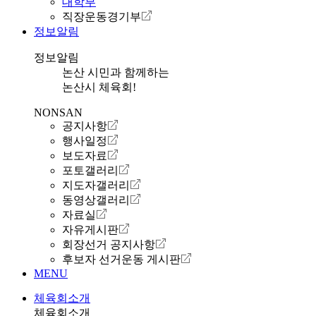
대학부
직장운동경기부
정보알림
정보알림
논산 시민과 함께하는
논산시 체육회!
NONSAN
공지사항
행사일정
보도자료
포토갤러리
지도자갤러리
동영상갤러리
자료실
자유게시판
회장선거 공지사항
후보자 선거운동 게시판
MENU
체육회소개
체육회소개