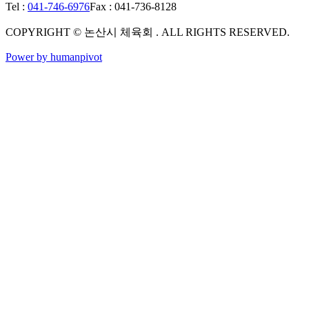
Tel :
041-746-6976
Fax : 041-736-8128
COPYRIGHT © 논산시 체육회 . ALL RIGHTS RESERVED.
Power by humanpivot