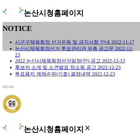
논산시청홈페이지
NOTICE
시군구체육회장 선거운동 및 금지사항 안내
2022-11-17
논산시체육회장선거 투표관리관 위촉 공고문
2022-12-
23
2022 논산시체육회장선거일정(안) 공고
2022-12-13
후보자 소개 및 소견발표 장소등 공고
2022-12-23
투표용지 게재순위(기호) 결정내역
2022-12-23
close
논산시청홈페이지