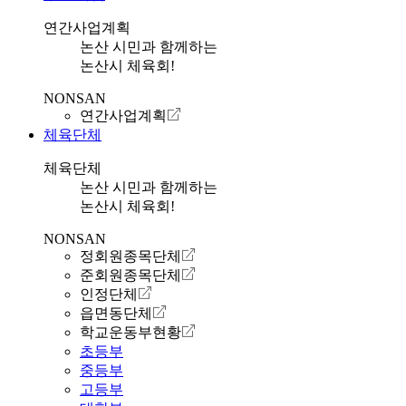
연간사업계획
논산 시민과 함께하는
논산시 체육회!
NONSAN
연간사업계획
체육단체
체육단체
논산 시민과 함께하는
논산시 체육회!
NONSAN
정회원종목단체
준회원종목단체
인정단체
읍면동단체
학교운동부현황
초등부
중등부
고등부