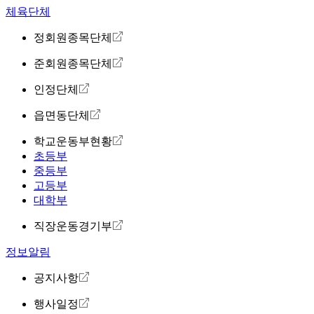
체육단체
정회원종목단체
준회원종목단체
인정단체
읍면동단체
학교운동부현황
초등부
중등부
고등부
대학부
직장운동경기부
정보알림
공지사항
행사일정