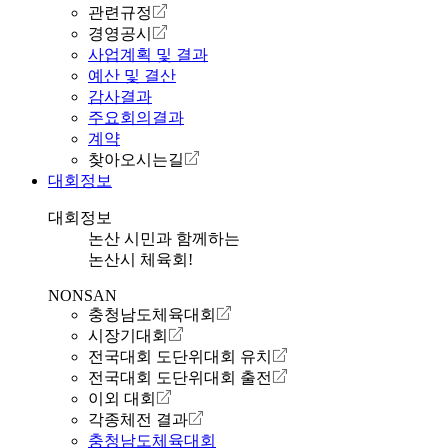
관련규정
경영공시
사업계획 및 결과
예산 및 결산
감사결과
주요회의결과
계약
찾아오시는길
대회정보
대회정보
논산 시민과 함께하는
논산시 체육회!
NONSAN
충청남도체육대회
시장기대회
전국대회 도단위대회 유치
전국대회 도단위대회 출전
이외 대회
각종체전 결과
충청남도체육대회