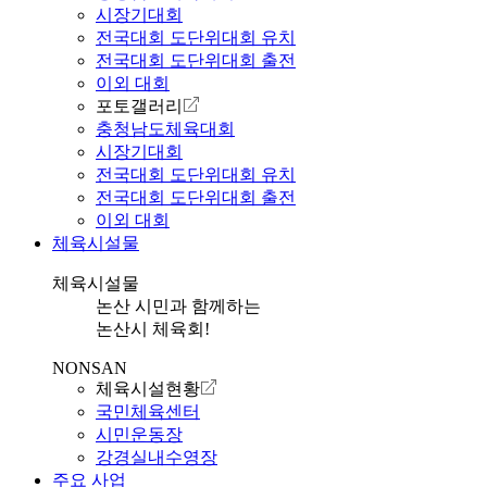
시장기대회
전국대회 도단위대회 유치
전국대회 도단위대회 출전
이외 대회
포토갤러리
충청남도체육대회
시장기대회
전국대회 도단위대회 유치
전국대회 도단위대회 출전
이외 대회
체육시설물
체육시설물
논산 시민과 함께하는
논산시 체육회!
NONSAN
체육시설현황
국민체육센터
시민운동장
강경실내수영장
주요 사업