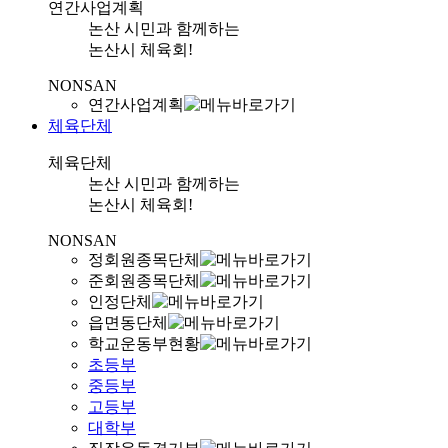
연간사업계획
논산 시민과 함께하는
논산시 체육회!
NONSAN
연간사업계획
체육단체
체육단체
논산 시민과 함께하는
논산시 체육회!
NONSAN
정회원종목단체
준회원종목단체
인정단체
읍면동단체
학교운동부현황
초등부
중등부
고등부
대학부