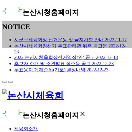
논산시청홈페이지
NOTICE
시군구체육회장 선거운동 및 금지사항 안내
2022-11-17
논산시체육회장선거 투표관리관 위촉 공고문
2022-12-
23
2022 논산시체육회장선거일정(안) 공고
2022-12-13
후보자 소개 및 소견발표 장소등 공고
2022-12-23
투표용지 게재순위(기호) 결정내역
2022-12-23
close
논산시청홈페이지
체육회소개