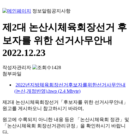
정보알림
공지사항
제2대 논산시체육회장선거 후
보자를 위한 선거사무안내
2022.12.23
작성자
관리자
1428
첨부파일
2022년지방체육회장선거후보자를위한선거사무안내
(논산,개정반영).hwp (2.4 Mbyte)
제2대 논산시체육회장선거「후보자를 위한 선거사무안내」
원고를 게시하오니 참고하시기 바라며,
원고에 수록되지 아니한 내용 등은 「논산시체육회 정관」및
「논산시체육회 회장선거관리규정」을 확인하시기 바랍니
다.