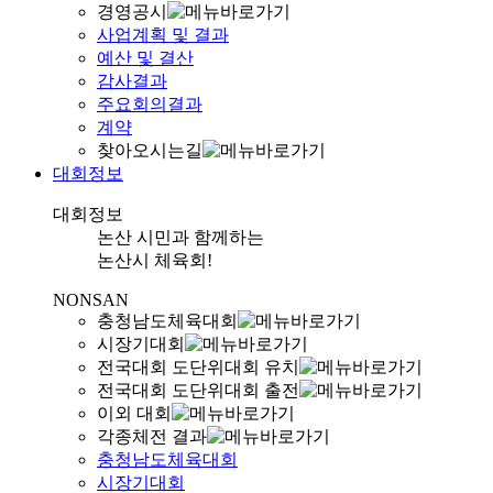
경영공시
사업계획 및 결과
예산 및 결산
감사결과
주요회의결과
계약
찾아오시는길
대회정보
대회정보
논산 시민과 함께하는
논산시 체육회!
NONSAN
충청남도체육대회
시장기대회
전국대회 도단위대회 유치
전국대회 도단위대회 출전
이외 대회
각종체전 결과
충청남도체육대회
시장기대회