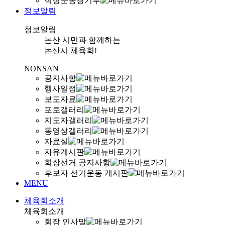
직장운동경기부
정보알림
정보알림
논산 시민과 함께하는
논산시 체육회!
NONSAN
공지사항
행사일정
보도자료
포토갤러리
지도자갤러리
동영상갤러리
자료실
자유게시판
회장선거 공지사항
후보자 선거운동 게시판
MENU
체육회소개
체육회소개
회장 인사말