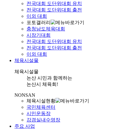
전국대회 도단위대회 유치
전국대회 도단위대회 출전
이외 대회
포토갤러리
충청남도체육대회
시장기대회
전국대회 도단위대회 유치
전국대회 도단위대회 출전
이외 대회
체육시설물
체육시설물
논산 시민과 함께하는
논산시 체육회!
NONSAN
체육시설현황
국민체육센터
시민운동장
강경실내수영장
주요 사업