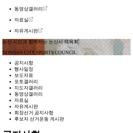
동영상갤러리
자료실
자유게시판
논산 시민과 함께하는
논산시 체육회
NONSAN CITY SPORTS COUNCIL
공지사항
행사일정
보도자료
포토갤러리
지도자갤러리
동영상갤러리
자료실
자유게시판
회장선거 공지사항
후보자 선거운동 게시판