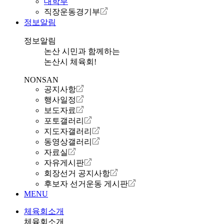
대학부
직장운동경기부
정보알림
정보알림
논산 시민과 함께하는
논산시 체육회!
NONSAN
공지사항
행사일정
보도자료
포토갤러리
지도자갤러리
동영상갤러리
자료실
자유게시판
회장선거 공지사항
후보자 선거운동 게시판
MENU
체육회소개
체육회소개