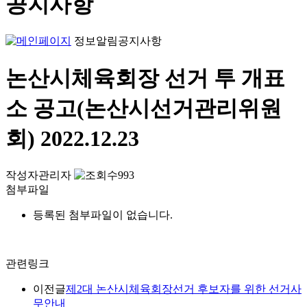
공지사항
정보알림
공지사항
논산시체육회장 선거 투 개표
소 공고(논산시선거관리위원
회)
2022.12.23
작성자
관리자
993
첨부파일
등록된 첨부파일이 없습니다.
관련링크
이전글
제2대 논산시체육회장선거 후보자를 위한 선거사
무안내