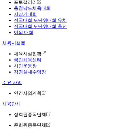
포토갤러리
충청남도체육대회
시장기대회
전국대회 도단위대회 유치
전국대회 도단위대회 출전
이외 대회
체육시설물
체육시설현황
국민체육센터
시민운동장
강경실내수영장
주요 사업
연간사업계획
체육단체
정회원종목단체
준회원종목단체