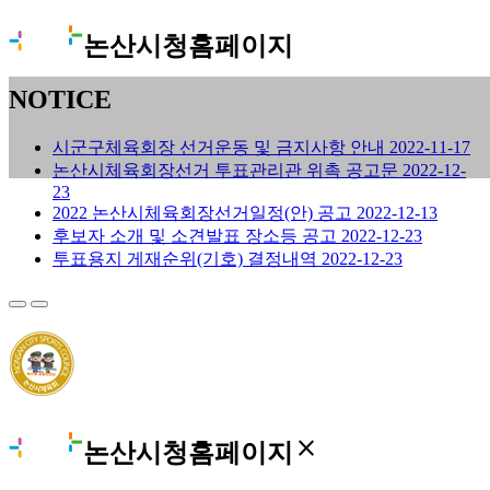
논산시청홈페이지
NOTICE
시군구체육회장 선거운동 및 금지사항 안내
2022-11-17
논산시체육회장선거 투표관리관 위촉 공고문
2022-12-
23
2022 논산시체육회장선거일정(안) 공고
2022-12-13
후보자 소개 및 소견발표 장소등 공고
2022-12-23
투표용지 게재순위(기호) 결정내역
2022-12-23
close
논산시청홈페이지