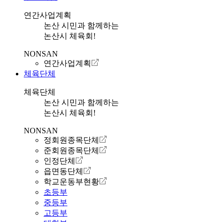
연간사업계획
논산 시민과 함께하는
논산시 체육회!
NONSAN
연간사업계획
체육단체
체육단체
논산 시민과 함께하는
논산시 체육회!
NONSAN
정회원종목단체
준회원종목단체
인정단체
읍면동단체
학교운동부현황
초등부
중등부
고등부