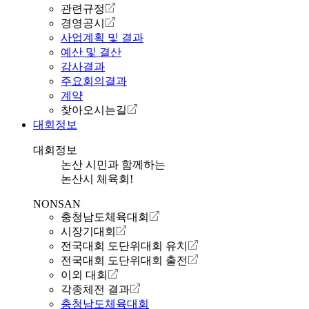
관련규정
경영공시
사업계획 및 결과
예산 및 결산
감사결과
주요회의결과
계약
찾아오시는길
대회정보
대회정보
논산 시민과 함께하는
논산시 체육회!
NONSAN
충청남도체육대회
시장기대회
전국대회 도단위대회 유치
전국대회 도단위대회 출전
이외 대회
각종체전 결과
충청남도체육대회