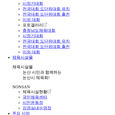
시장기대회
전국대회 도단위대회 유치
전국대회 도단위대회 출전
이외 대회
포토갤러리
충청남도체육대회
시장기대회
전국대회 도단위대회 유치
전국대회 도단위대회 출전
이외 대회
체육시설물
체육시설물
논산 시민과 함께하는
논산시 체육회!
NONSAN
체육시설현황
국민체육센터
시민운동장
강경실내수영장
주요 사업