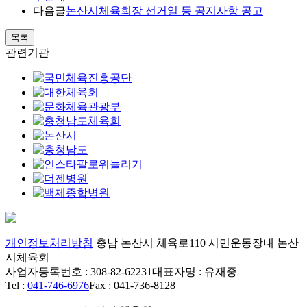
다음글
논산시체육회장 선거일 등 공지사항 공고
목록
관련기관
개인정보처리방침
충남 논산시 체육로110 시민운동장내 논산
시체육회
사업자등록번호 : 308-82-62231
대표자명 : 유재중
Tel :
041-746-6976
Fax : 041-736-8128