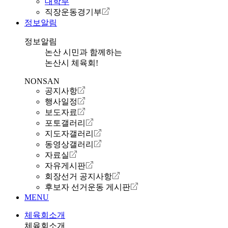
대학부
직장운동경기부
정보알림
정보알림
논산 시민과 함께하는
논산시 체육회!
NONSAN
공지사항
행사일정
보도자료
포토갤러리
지도자갤러리
동영상갤러리
자료실
자유게시판
회장선거 공지사항
후보자 선거운동 게시판
MENU
체육회소개
체육회소개