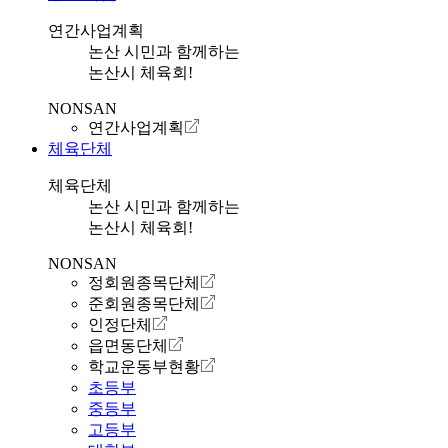
연간사업계획
논산 시민과 함께하는
논산시 체육회!
NONSAN
연간사업계획
체육단체
체육단체
논산 시민과 함께하는
논산시 체육회!
NONSAN
정회원종목단체
준회원종목단체
인정단체
읍면동단체
학교운동부현황
초등부
중등부
고등부