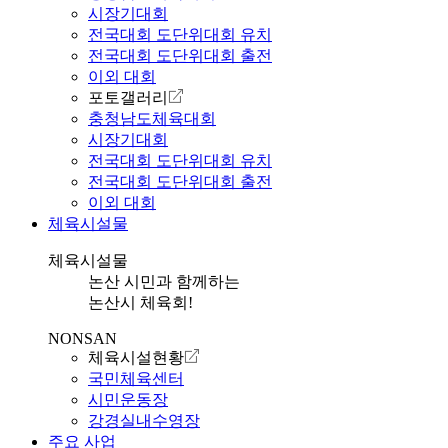
시장기대회
전국대회 도단위대회 유치
전국대회 도단위대회 출전
이외 대회
포토갤러리
충청남도체육대회
시장기대회
전국대회 도단위대회 유치
전국대회 도단위대회 출전
이외 대회
체육시설물
체육시설물
논산 시민과 함께하는
논산시 체육회!
NONSAN
체육시설현황
국민체육센터
시민운동장
강경실내수영장
주요 사업