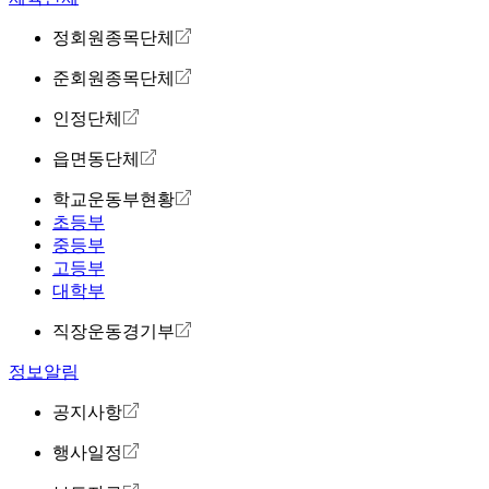
정회원종목단체
준회원종목단체
인정단체
읍면동단체
학교운동부현황
초등부
중등부
고등부
대학부
직장운동경기부
정보알림
공지사항
행사일정