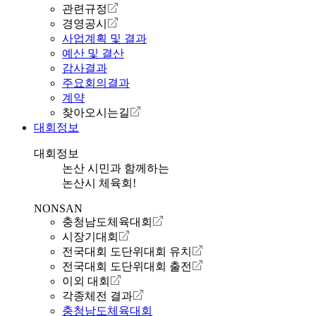
관련규정
경영공시
사업계획 및 결과
예산 및 결산
감사결과
주요회의결과
계약
찾아오시는길
대회정보
대회정보
논산 시민과 함께하는
논산시 체육회!
NONSAN
충청남도체육대회
시장기대회
전국대회 도단위대회 유치
전국대회 도단위대회 출전
이외 대회
각종체전 결과
충청남도체육대회