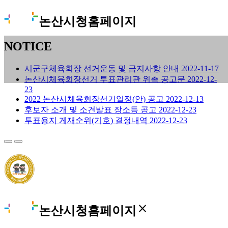
논산시청홈페이지
NOTICE
시군구체육회장 선거운동 및 금지사항 안내
2022-11-17
논산시체육회장선거 투표관리관 위촉 공고문
2022-12-
23
2022 논산시체육회장선거일정(안) 공고
2022-12-13
후보자 소개 및 소견발표 장소등 공고
2022-12-23
투표용지 게재순위(기호) 결정내역
2022-12-23
close
논산시청홈페이지