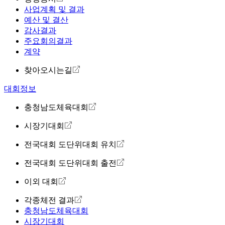
사업계획 및 결과
예산 및 결산
감사결과
주요회의결과
계약
찾아오시는길
대회정보
충청남도체육대회
시장기대회
전국대회 도단위대회 유치
전국대회 도단위대회 출전
이외 대회
각종체전 결과
충청남도체육대회
시장기대회