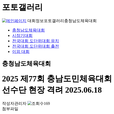
포토갤러리
대회정보
포토갤러리
충청남도체육대회
충청남도체육대회
시장기대회
전국대회 도단위대회 유치
전국대회 도단위대회 출전
이외 대회
충청남도체육대회
2025 제77회 충남도민체육대회
선수단 현장 격려
2025.06.18
작성자
관리자
169
첨부파일