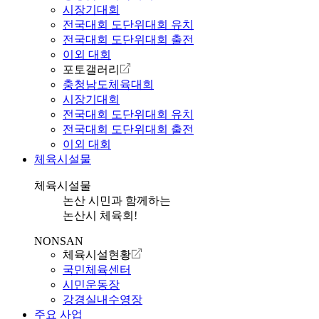
시장기대회
전국대회 도단위대회 유치
전국대회 도단위대회 출전
이외 대회
포토갤러리
충청남도체육대회
시장기대회
전국대회 도단위대회 유치
전국대회 도단위대회 출전
이외 대회
체육시설물
체육시설물
논산 시민과 함께하는
논산시 체육회!
NONSAN
체육시설현황
국민체육센터
시민운동장
강경실내수영장
주요 사업