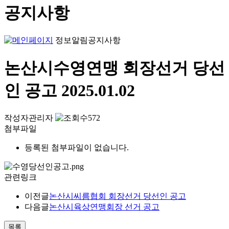
공지사항
정보알림
공지사항
논산시수영연맹 회장선거 당선
인 공고
2025.01.02
작성자
관리자
572
첨부파일
등록된 첨부파일이 없습니다.
관련링크
이전글
논산시씨름협회 회장선거 당선인 공고
다음글
논산시육상연맹회장 선거 공고
목록