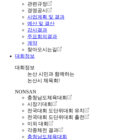
관련규정
경영공시
사업계획 및 결과
예산 및 결산
감사결과
주요회의결과
계약
찾아오시는길
대회정보
대회정보
논산 시민과 함께하는
논산시 체육회!
NONSAN
충청남도체육대회
시장기대회
전국대회 도단위대회 유치
전국대회 도단위대회 출전
이외 대회
각종체전 결과
충청남도체육대회