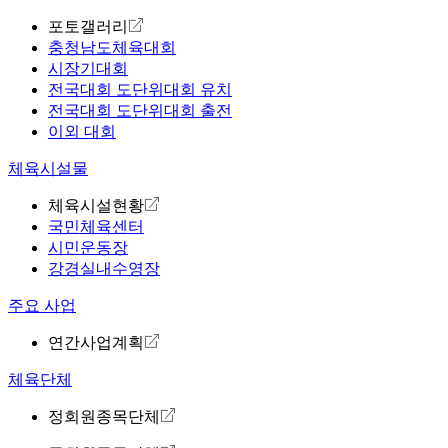
포토갤러리
충청남도체육대회
시장기대회
전국대회 도단위대회 유치
전국대회 도단위대회 출전
이외 대회
체육시설물
체육시설현황
국민체육센터
시민운동장
강경실내수영장
주요 사업
연간사업계획
체육단체
정회원종목단체