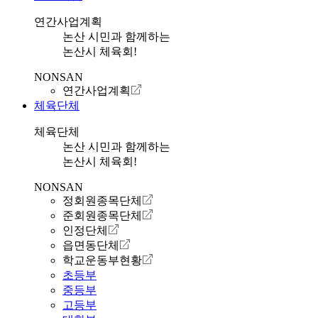
연간사업계획
논산 시민과 함께하는
논산시 체육회!
NONSAN
연간사업계획
체육단체
체육단체
논산 시민과 함께하는
논산시 체육회!
NONSAN
정회원종목단체
준회원종목단체
인정단체
읍면동단체
학교운동부현황
초등부
중등부
고등부