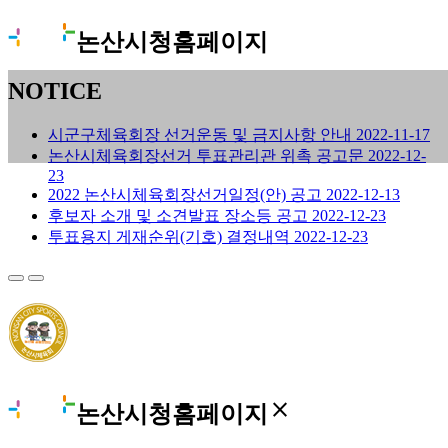
논산시청홈페이지
NOTICE
시군구체육회장 선거운동 및 금지사항 안내
2022-11-17
논산시체육회장선거 투표관리관 위촉 공고문
2022-12-
23
2022 논산시체육회장선거일정(안) 공고
2022-12-13
후보자 소개 및 소견발표 장소등 공고
2022-12-23
투표용지 게재순위(기호) 결정내역
2022-12-23
close
논산시청홈페이지