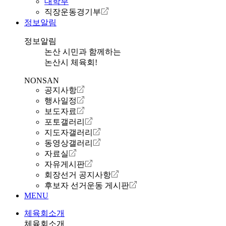
대학부
직장운동경기부
정보알림
정보알림
논산 시민과 함께하는
논산시 체육회!
NONSAN
공지사항
행사일정
보도자료
포토갤러리
지도자갤러리
동영상갤러리
자료실
자유게시판
회장선거 공지사항
후보자 선거운동 게시판
MENU
체육회소개
체육회소개