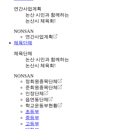
연간사업계획
논산 시민과 함께하는
논산시 체육회!
NONSAN
연간사업계획
체육단체
체육단체
논산 시민과 함께하는
논산시 체육회!
NONSAN
정회원종목단체
준회원종목단체
인정단체
읍면동단체
학교운동부현황
초등부
중등부
고등부