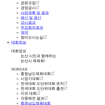
관련규정
경영공시
사업계획 및 결과
예산 및 결산
감사결과
주요회의결과
계약
찾아오시는길
대회정보
대회정보
논산 시민과 함께하는
논산시 체육회!
NONSAN
충청남도체육대회
시장기대회
전국대회 도단위대회 유치
전국대회 도단위대회 출전
이외 대회
각종체전 결과
충청남도체육대회