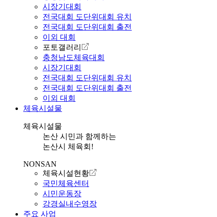
시장기대회
전국대회 도단위대회 유치
전국대회 도단위대회 출전
이외 대회
포토갤러리
충청남도체육대회
시장기대회
전국대회 도단위대회 유치
전국대회 도단위대회 출전
이외 대회
체육시설물
체육시설물
논산 시민과 함께하는
논산시 체육회!
NONSAN
체육시설현황
국민체육센터
시민운동장
강경실내수영장
주요 사업