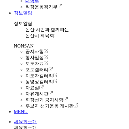
대학부
직장운동경기부
정보알림
정보알림
논산 시민과 함께하는
논산시 체육회!
NONSAN
공지사항
행사일정
보도자료
포토갤러리
지도자갤러리
동영상갤러리
자료실
자유게시판
회장선거 공지사항
후보자 선거운동 게시판
MENU
체육회소개
체육회소개