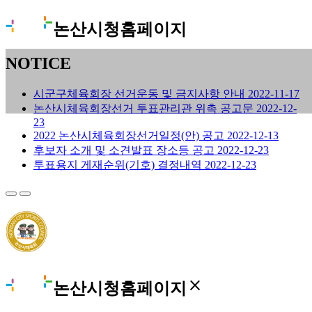
논산시청홈페이지
NOTICE
시군구체육회장 선거운동 및 금지사항 안내
2022-11-17
논산시체육회장선거 투표관리관 위촉 공고문
2022-12-
23
2022 논산시체육회장선거일정(안) 공고
2022-12-13
후보자 소개 및 소견발표 장소등 공고
2022-12-23
투표용지 게재순위(기호) 결정내역
2022-12-23
close
논산시청홈페이지