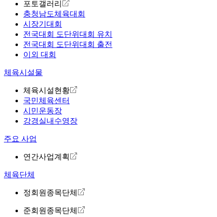
포토갤러리
충청남도체육대회
시장기대회
전국대회 도단위대회 유치
전국대회 도단위대회 출전
이외 대회
체육시설물
체육시설현황
국민체육센터
시민운동장
강경실내수영장
주요 사업
연간사업계획
체육단체
정회원종목단체
준회원종목단체