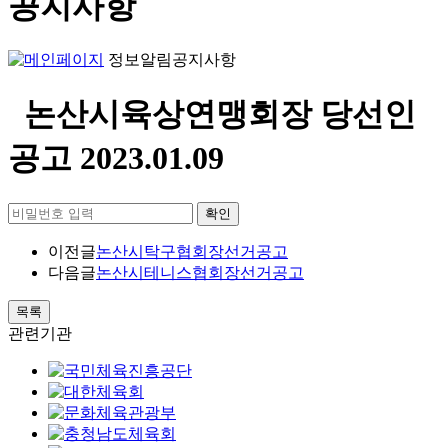
공지사항
정보알림
공지사항
논산시육상연맹회장 당선인
공고
2023.01.09
확인
이전글
논산시탁구협회장선거공고
다음글
논산시테니스협회장선거공고
목록
관련기관