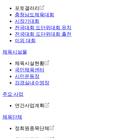
포토갤러리
충청남도체육대회
시장기대회
전국대회 도단위대회 유치
전국대회 도단위대회 출전
이외 대회
체육시설물
체육시설현황
국민체육센터
시민운동장
강경실내수영장
주요 사업
연간사업계획
체육단체
정회원종목단체