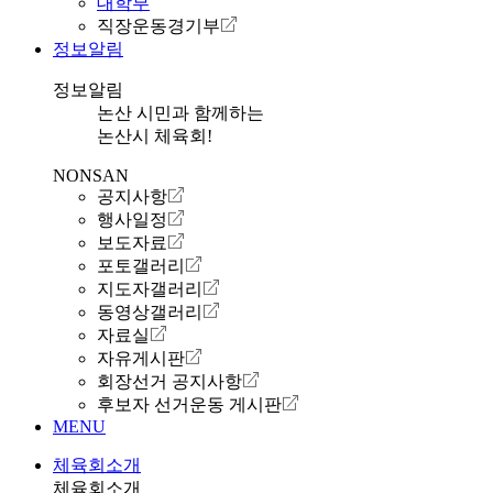
대학부
직장운동경기부
정보알림
정보알림
논산 시민과 함께하는
논산시 체육회!
NONSAN
공지사항
행사일정
보도자료
포토갤러리
지도자갤러리
동영상갤러리
자료실
자유게시판
회장선거 공지사항
후보자 선거운동 게시판
MENU
체육회소개
체육회소개