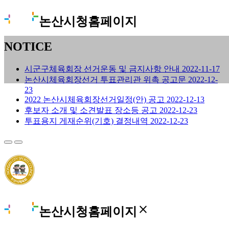
논산시청홈페이지
NOTICE
시군구체육회장 선거운동 및 금지사항 안내
2022-11-17
논산시체육회장선거 투표관리관 위촉 공고문
2022-12-
23
2022 논산시체육회장선거일정(안) 공고
2022-12-13
후보자 소개 및 소견발표 장소등 공고
2022-12-23
투표용지 게재순위(기호) 결정내역
2022-12-23
close
논산시청홈페이지