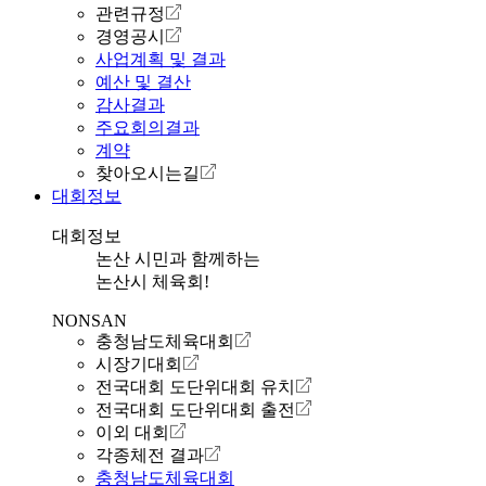
관련규정
경영공시
사업계획 및 결과
예산 및 결산
감사결과
주요회의결과
계약
찾아오시는길
대회정보
대회정보
논산 시민과 함께하는
논산시 체육회!
NONSAN
충청남도체육대회
시장기대회
전국대회 도단위대회 유치
전국대회 도단위대회 출전
이외 대회
각종체전 결과
충청남도체육대회