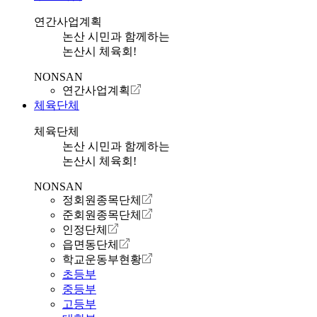
연간사업계획
논산 시민과 함께하는
논산시 체육회!
NONSAN
연간사업계획
체육단체
체육단체
논산 시민과 함께하는
논산시 체육회!
NONSAN
정회원종목단체
준회원종목단체
인정단체
읍면동단체
학교운동부현황
초등부
중등부
고등부