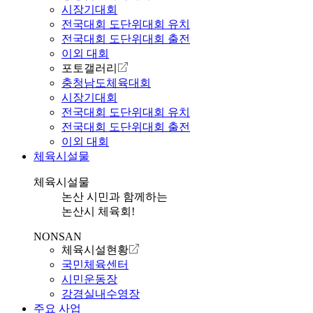
시장기대회
전국대회 도단위대회 유치
전국대회 도단위대회 출전
이외 대회
포토갤러리
충청남도체육대회
시장기대회
전국대회 도단위대회 유치
전국대회 도단위대회 출전
이외 대회
체육시설물
체육시설물
논산 시민과 함께하는
논산시 체육회!
NONSAN
체육시설현황
국민체육센터
시민운동장
강경실내수영장
주요 사업