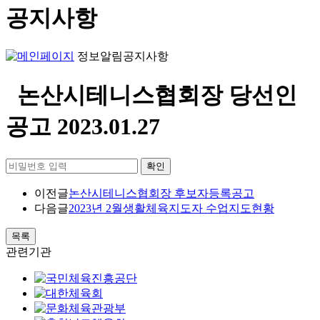
공지사항
정보알림
공지사항
논산시테니스협회장 당선인
공고
2023.01.27
확인
이전글
논산시테니스협회장 후보자등록공고
다음글
2023년 2월생활체육지도자 수업지도현황
목록
관련기관