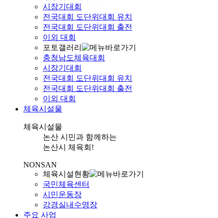
시장기대회
전국대회 도단위대회 유치
전국대회 도단위대회 출전
이외 대회
포토갤러리
충청남도체육대회
시장기대회
전국대회 도단위대회 유치
전국대회 도단위대회 출전
이외 대회
체육시설물
체육시설물
논산 시민과 함께하는
논산시 체육회!
NONSAN
체육시설현황
국민체육센터
시민운동장
강경실내수영장
주요 사업