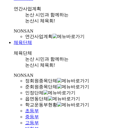
연간사업계획
논산 시민과 함께하는
논산시 체육회!
NONSAN
연간사업계획
체육단체
체육단체
논산 시민과 함께하는
논산시 체육회!
NONSAN
정회원종목단체
준회원종목단체
인정단체
읍면동단체
학교운동부현황
초등부
중등부
고등부