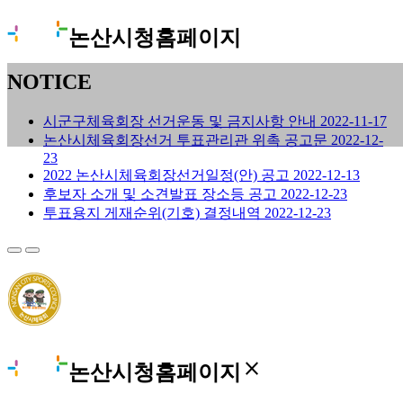
논산시청홈페이지
NOTICE
시군구체육회장 선거운동 및 금지사항 안내
2022-11-17
논산시체육회장선거 투표관리관 위촉 공고문
2022-12-
23
2022 논산시체육회장선거일정(안) 공고
2022-12-13
후보자 소개 및 소견발표 장소등 공고
2022-12-23
투표용지 게재순위(기호) 결정내역
2022-12-23
close
논산시청홈페이지