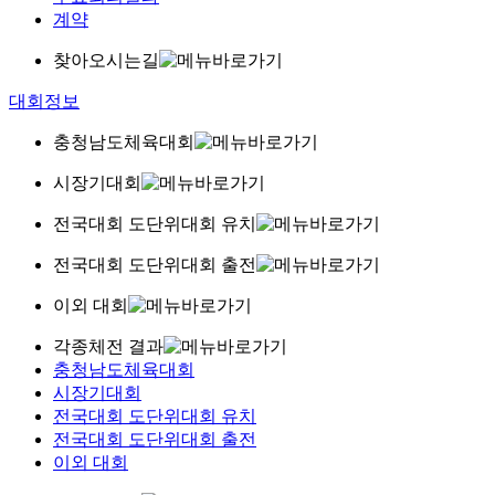
계약
찾아오시는길
대회정보
충청남도체육대회
시장기대회
전국대회 도단위대회 유치
전국대회 도단위대회 출전
이외 대회
각종체전 결과
충청남도체육대회
시장기대회
전국대회 도단위대회 유치
전국대회 도단위대회 출전
이외 대회