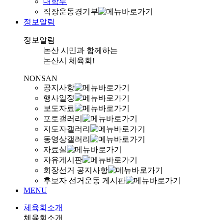
대학부
직장운동경기부
정보알림
정보알림
논산 시민과 함께하는
논산시 체육회!
NONSAN
공지사항
행사일정
보도자료
포토갤러리
지도자갤러리
동영상갤러리
자료실
자유게시판
회장선거 공지사항
후보자 선거운동 게시판
MENU
체육회소개
체육회소개