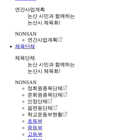
연간사업계획
논산 시민과 함께하는
논산시 체육회!
NONSAN
연간사업계획
체육단체
체육단체
논산 시민과 함께하는
논산시 체육회!
NONSAN
정회원종목단체
준회원종목단체
인정단체
읍면동단체
학교운동부현황
초등부
중등부
고등부