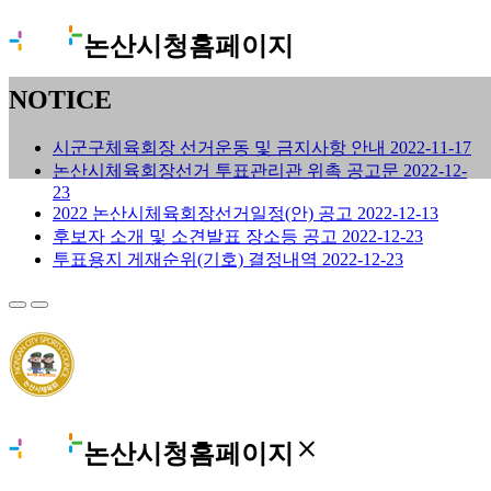
논산시청홈페이지
NOTICE
시군구체육회장 선거운동 및 금지사항 안내
2022-11-17
논산시체육회장선거 투표관리관 위촉 공고문
2022-12-
23
2022 논산시체육회장선거일정(안) 공고
2022-12-13
후보자 소개 및 소견발표 장소등 공고
2022-12-23
투표용지 게재순위(기호) 결정내역
2022-12-23
close
논산시청홈페이지