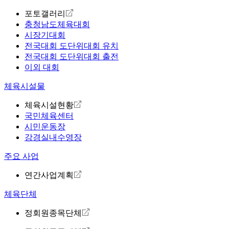
포토갤러리
충청남도체육대회
시장기대회
전국대회 도단위대회 유치
전국대회 도단위대회 출전
이외 대회
체육시설물
체육시설현황
국민체육센터
시민운동장
강경실내수영장
주요 사업
연간사업계획
체육단체
정회원종목단체