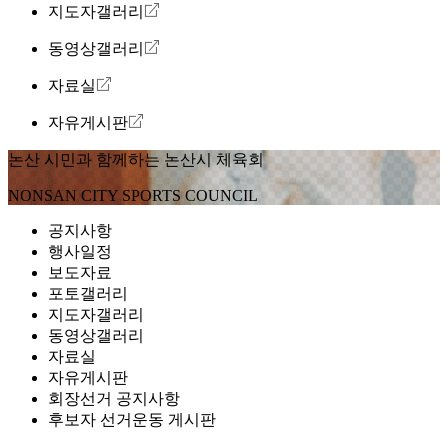
지도자갤러리
동영상갤러리
자료실
자유게시판
논산 시민과 함께하는
논산시 체육회
NONSAN CITY SPORTS COUNCIL
공지사항
행사일정
보도자료
포토갤러리
지도자갤러리
동영상갤러리
자료실
자유게시판
회장선거 공지사항
후보자 선거운동 게시판