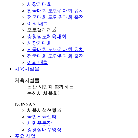
시장기대회
전국대회 도단위대회 유치
전국대회 도단위대회 출전
이외 대회
포토갤러리
충청남도체육대회
시장기대회
전국대회 도단위대회 유치
전국대회 도단위대회 출전
이외 대회
체육시설물
체육시설물
논산 시민과 함께하는
논산시 체육회!
NONSAN
체육시설현황
국민체육센터
시민운동장
강경실내수영장
주요 사업