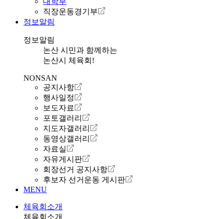
대학부
직장운동경기부
정보알림
정보알림
논산 시민과 함께하는
논산시 체육회!
NONSAN
공지사항
행사일정
보도자료
포토갤러리
지도자갤러리
동영상갤러리
자료실
자유게시판
회장선거 공지사항
후보자 선거운동 게시판
MENU
체육회소개
체육회소개