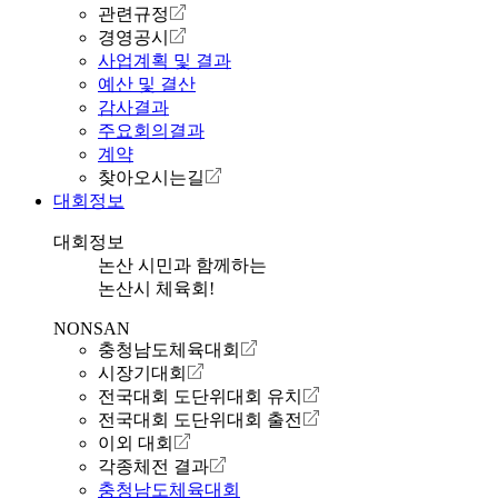
관련규정
경영공시
사업계획 및 결과
예산 및 결산
감사결과
주요회의결과
계약
찾아오시는길
대회정보
대회정보
논산 시민과 함께하는
논산시 체육회!
NONSAN
충청남도체육대회
시장기대회
전국대회 도단위대회 유치
전국대회 도단위대회 출전
이외 대회
각종체전 결과
충청남도체육대회