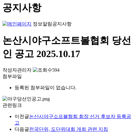
공지사항
정보알림
공지사항
논산시야구소프트볼협회 당선
인 공고
2025.10.17
작성자
관리자
594
첨부파일
등록된 첨부파일이 없습니다.
관련링크
이전글
논산시야구소프블협회 회장 선거 후보자 등록공
고
다음글
전국단위, 도단위대회 개최 관련 지침