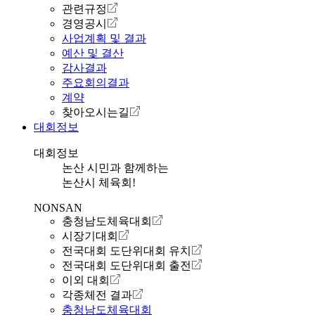
관련규정
경영공시
사업계획 및 결과
예산 및 결산
감사결과
주요회의결과
계약
찾아오시는길
대회정보
대회정보
논산 시민과 함께하는
논산시 체육회!
NONSAN
충청남도체육대회
시장기대회
전국대회 도단위대회 유치
전국대회 도단위대회 출전
이외 대회
각종체전 결과
충청남도체육대회