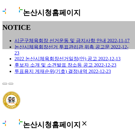
논산시청홈페이지
NOTICE
시군구체육회장 선거운동 및 금지사항 안내
2022-11-17
논산시체육회장선거 투표관리관 위촉 공고문
2022-12-
23
2022 논산시체육회장선거일정(안) 공고
2022-12-13
후보자 소개 및 소견발표 장소등 공고
2022-12-23
투표용지 게재순위(기호) 결정내역
2022-12-23
close
논산시청홈페이지