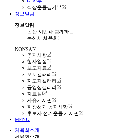
대학부
직장운동경기부
정보알림
정보알림
논산 시민과 함께하는
논산시 체육회!
NONSAN
공지사항
행사일정
보도자료
포토갤러리
지도자갤러리
동영상갤러리
자료실
자유게시판
회장선거 공지사항
후보자 선거운동 게시판
MENU
체육회소개
체육회소개