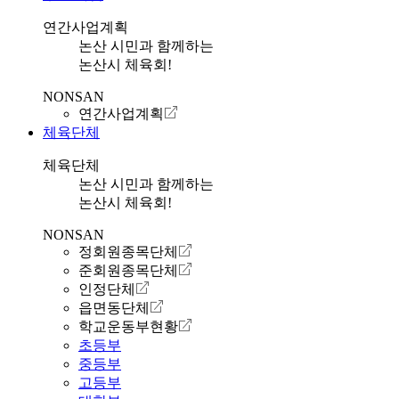
연간사업계획
논산 시민과 함께하는
논산시 체육회!
NONSAN
연간사업계획
체육단체
체육단체
논산 시민과 함께하는
논산시 체육회!
NONSAN
정회원종목단체
준회원종목단체
인정단체
읍면동단체
학교운동부현황
초등부
중등부
고등부