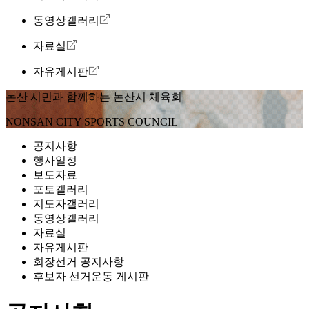
동영상갤러리
자료실
자유게시판
논산 시민과 함께하는
논산시 체육회
NONSAN CITY SPORTS COUNCIL
공지사항
행사일정
보도자료
포토갤러리
지도자갤러리
동영상갤러리
자료실
자유게시판
회장선거 공지사항
후보자 선거운동 게시판