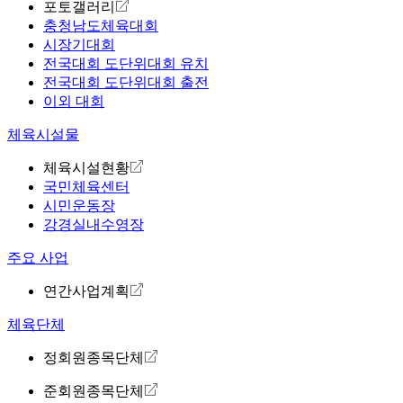
포토갤러리
충청남도체육대회
시장기대회
전국대회 도단위대회 유치
전국대회 도단위대회 출전
이외 대회
체육시설물
체육시설현황
국민체육센터
시민운동장
강경실내수영장
주요 사업
연간사업계획
체육단체
정회원종목단체
준회원종목단체