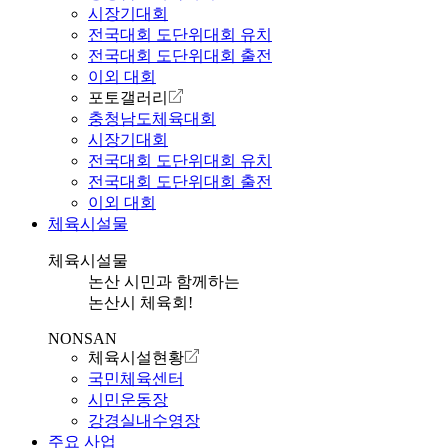
시장기대회
전국대회 도단위대회 유치
전국대회 도단위대회 출전
이외 대회
포토갤러리
충청남도체육대회
시장기대회
전국대회 도단위대회 유치
전국대회 도단위대회 출전
이외 대회
체육시설물
체육시설물
논산 시민과 함께하는
논산시 체육회!
NONSAN
체육시설현황
국민체육센터
시민운동장
강경실내수영장
주요 사업