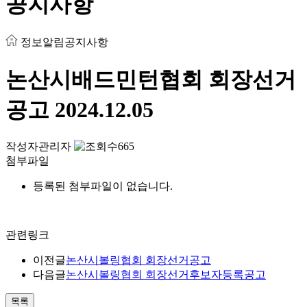
공지사항
정보알림
공지사항
논산시배드민턴협회 회장선거
공고
2024.12.05
작성자
관리자
665
첨부파일
등록된 첨부파일이 없습니다.
관련링크
이전글
논산시볼링협회 회장선거공고
다음글
논산시볼링협회 회장선거후보자등록공고
목록